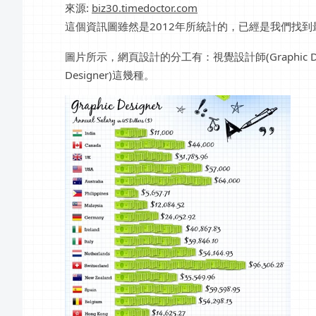
來源:
biz30.timedoctor.com
這個資訊圖雖然是2012年所統計的，已經是我們找
圖片所示，網頁設計的分工有：視覺設計師(Graphic Desi
Designer)這幾種。