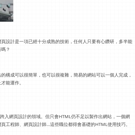
網頁設計是一項已經十分成熟的技術，任何人只要有心鑽研，多半能
薪嗎？
站的構成可以很簡單，也可以很複雜，簡易的網站可以一個人完成，
上才能運作。
經跨入網頁設計的領域。但只會HTML仍不足以製作出網站，一個網
工程師、網頁設計師...這些職位都得會基礎的HTML使用技巧。