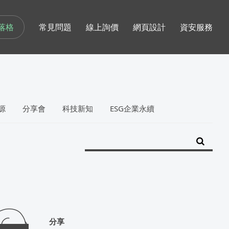
落格
常見問題
線上詢價
網頁設計
資安服務
源
分享會
科技新知
ESG企業永續
分享