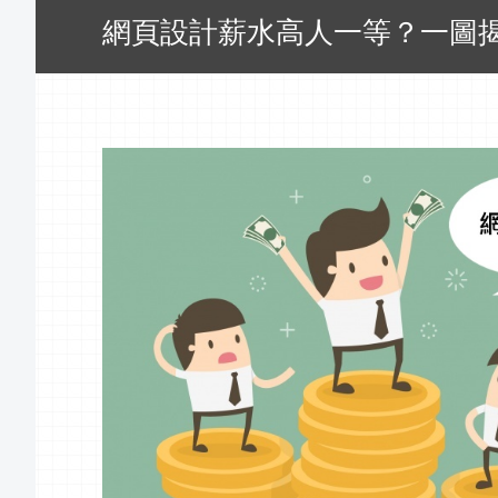
網頁設計薪水高人一等？一圖