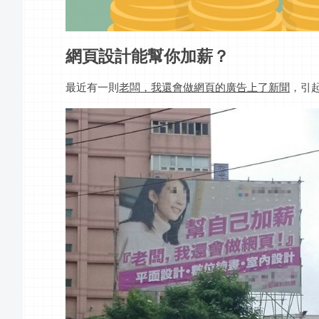
網頁設計能幫你加薪？
最近有一則
老闆，我還會做網頁的廣告上了新聞
，引