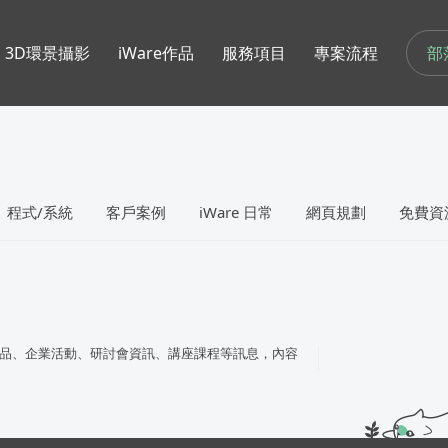
部
3D環景攝影
iWare作品
服務項目
專案流程
程式/系統
客戶案例
iWare 日常
網頁規劃
免費資
品、企業活動、研討會資訊、講座課程等訊息，內容