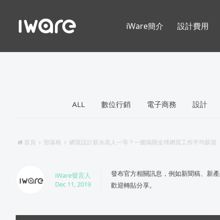
iWare簡介
設計費用
ALL
數位行銷
電子商務
設計
首頁
部落格
網頁設計薪水高人一等？一圖揭開全球網頁工作平均薪資
發布官方相關訊息，例如新聞稿、新產
iWare發言人
Dec 11, 2019
歡迎轉貼分享。