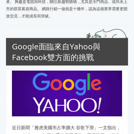
者。 興趣是電競與科技，關注新趨勢購物，尤其是冷門商品、或尚未上
市的群眾募資商品。 網路行銷一做就是十幾年，認為這個業界需要更開
放交流，才能成長與突破。
Google面臨來自Yahoo與
Facebook雙方面的挑戰
近日新聞「雅虎美國市占率擴大 谷歌下滑」一文指出，