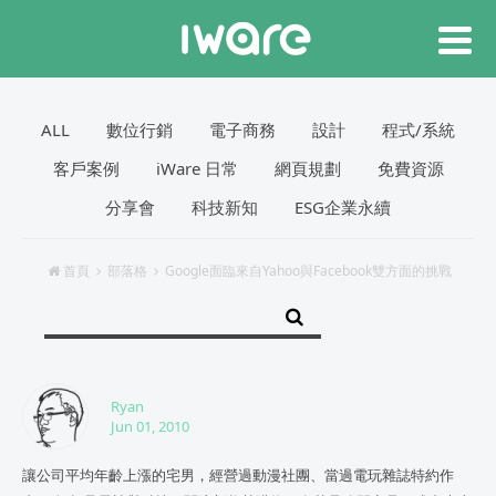
ALL
數位行銷
電子商務
設計
程式/系統
客戶案例
iWare 日常
網頁規劃
免費資源
分享會
科技新知
ESG企業永續
首頁
部落格
Google面臨來自Yahoo與Facebook雙方面的挑戰
Ryan
Jun 01, 2010
讓公司平均年齡上漲的宅男，經營過動漫社團、當過電玩雜誌特約作