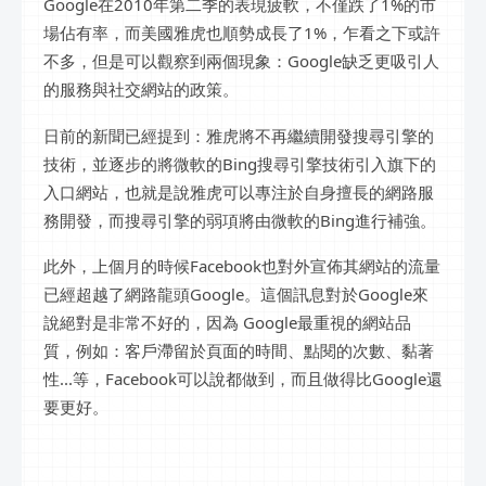
Google在2010年第二季的表現疲軟，不僅跌了1%的市
場佔有率，而美國雅虎也順勢成長了1%，乍看之下或許
不多，但是可以觀察到兩個現象：Google缺乏更吸引人
的服務與社交網站的政策。
日前的新聞已經提到：雅虎將不再繼續開發搜尋引擎的
技術，並逐步的將微軟的Bing搜尋引擎技術引入旗下的
入口網站，也就是說雅虎可以專注於自身擅長的網路服
務開發，而搜尋引擎的弱項將由微軟的Bing進行補強。
此外，上個月的時候Facebook也對外宣佈其網站的流量
已經超越了網路龍頭Google。這個訊息對於Google來
說絕對是非常不好的，因為 Google最重視的網站品
質，例如：客戶滯留於頁面的時間、點閱的次數、黏著
性...等，Facebook可以說都做到，而且做得比Google還
要更好。