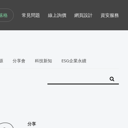
落格
常見問題
線上詢價
網頁設計
資安服務
源
分享會
科技新知
ESG企業永續
分享