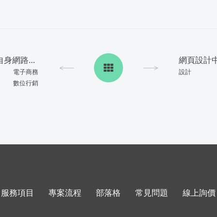
選用對手的關鍵字，做為自身網路行銷的關鍵字
網頁設計中
電子商務
設計
數位行銷
服務項目
專案流程
部落格
常見問題
線上詢價