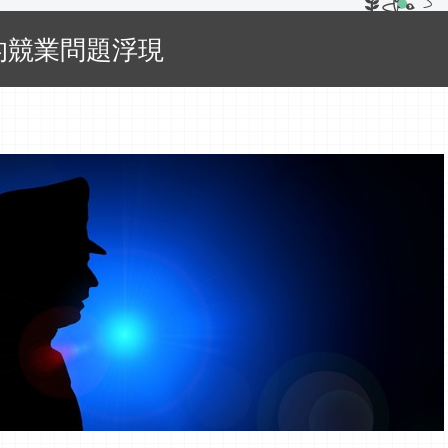
的競業問題浮現