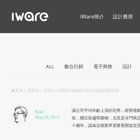
iWare簡介
設計費用
ALL
數位行銷
電子商務
設計
首頁
部落格
使用他人商標作為關鍵字廣告的競業問題浮現
讓公司平均年齡上漲的宅男，經營過動
Ryan
May 05, 2010
技，關注新趨勢購物，尤其是冷門商品
十幾年，認為這個業界需要更開放交