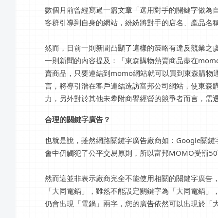
數個月前曾經寫過一篇文章「選用對手的關鍵字做為
客群引導到自身的網站，紛紛將對手的店名、產品名
然而，日前一則新聞凸顯了這樣的策略有違反競業之虞
一則新聞的內容提及：「東森購物熱賣商品盡在mom
賣商品，只要連結到momo網站就可以買到東森購物
言，將導引潛在客戶連結造訪富邦公司網站，使東森
力，另外對於其他未攀附商譽經營的競爭者而言，需
合理的關鍵字廣告？
也就是說，雖然網路關鍵字廣告廠商如：Google關
會中仍觸犯了公平交易原則，所以富邦MOMO受罰5
然而這並非表示廠商完全不能使用相關的關鍵字廣告
「大同電鍋」，雖然不能設定關鍵字為「大同電鍋」
仍會出現「電鍋」兩字，您的廣告依然可以出現於「