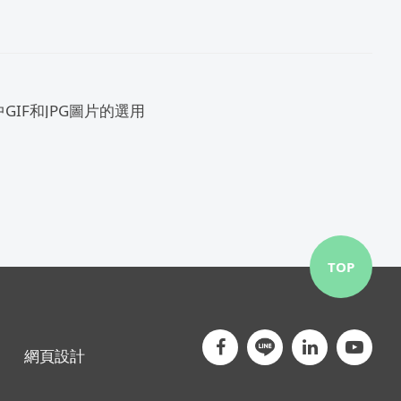
GIF和JPG圖片的選用
TOP
網頁設計