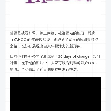
曾經是搜尋引擎、線上商務、社群網站的龍頭：雅虎
（YAHOO)近年表現黯淡，但經過了多次的改組與精簡
之後，也決心展現出自家年輕活力的新形象。
日前他們對外公開了雅虎的「30 days of change」設計
計畫，從下端的影片中，大家可以看到雅虎對於LOGO
的設計至少做出了近百個提案中進行挑選。