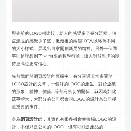
與先前的LOGO相比較，給人的感覺多了幾分沉穩，俏
皮灑脫的感覺少了些，但最後的兩個"O"又以略為不同
的大小樣式，展現出自家開創新局的精神。另外一個同
事則是聯想到了"∞"無限的數學符號，讓人對於雅虎的期
待更高也更有信心。
先前我們於
網頁設計
的專欄中，有分享過非常多關於
LOGO設計的文章，一個好的LOGO的產生，對於企業
的形象、精神、價值...等都有密切的關係，就因為如此
茲事體大，大部分的公司都會視LOGO的設計為公司極
至重要的事件。
身為
網頁設計
師，其實也有很多機會會接觸LOGO的設
計，不僅只是公司的LOGO，也有可能是產品的