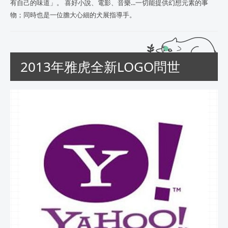
有自己的味道」。 喜好小說、電影、音樂...一切能提供幻想元素的事
物；同時也是一位膽大心細的犬展指導手。
2013年雅虎全新LOGO問世