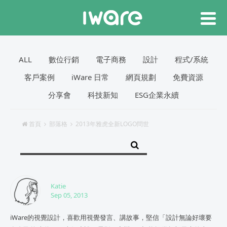
ALL
數位行銷
電子商務
設計
程式/系統
客戶案例
iWare 日常
網頁規劃
免費資源
分享會
科技新知
ESG企業永續
首頁
部落格
2013年雅虎全新LOGO問世
Katie
Sep 05, 2013
iWare的視覺設計，喜歡用視覺發言、講故事，堅信「設計無論好壞要