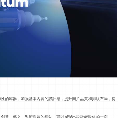
飾性的容器，加強基本內容的設計感，提升圖片品質和排版布局，從
、創意、藝文、學術性質的網站，可以展現出設計者脫俗的一面。