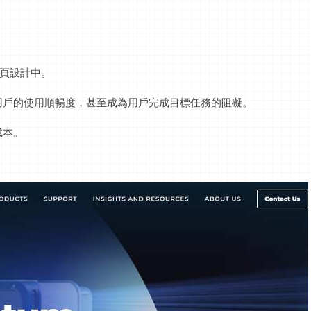
網頁設計中。
用戶的使用順暢度，甚至成為用戶完成目標任務的阻礙。
成本。