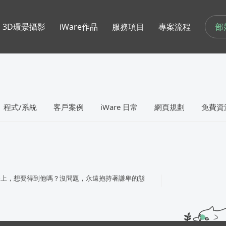
部
3D環景攝影
iWare作品
服務項目
專案流程
程式/系統
客戶案例
iWare 日常
網頁規劃
免費資
路上，想要得到他嗎？沒問題，永遠抱持著謙卑的態