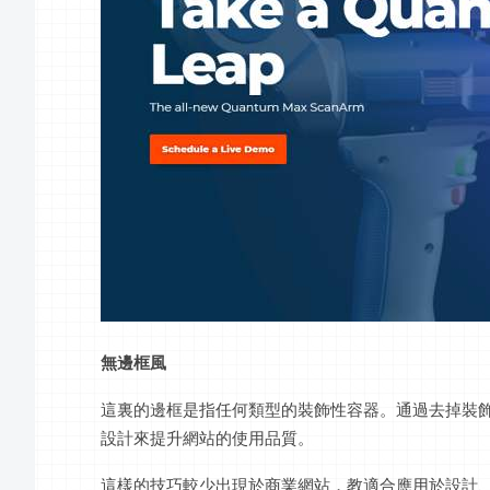
無邊框風
這裏的邊框是指任何類型的裝飾性容器。通過去掉裝
設計來提升網站的使用品質。
這樣的技巧較少出現於商業網站，教適合應用於設計