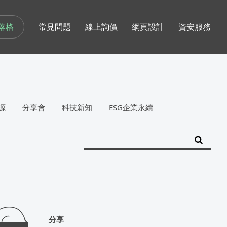
落格
常見問題
線上詢價
網頁設計
資安服務
源
分享會
科技新知
ESG企業永續
分享