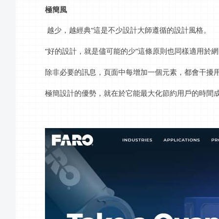
極簡風
越少，越經典“這是不少設計大師遵循的設計風格。
“好的設計，就是儘可能的少”這條原則也同樣適用於
除非必要的訊息，頁面中每增加一個元素，都會干擾
極簡設計的優勢，就在於它能最大化節約用戶的時間