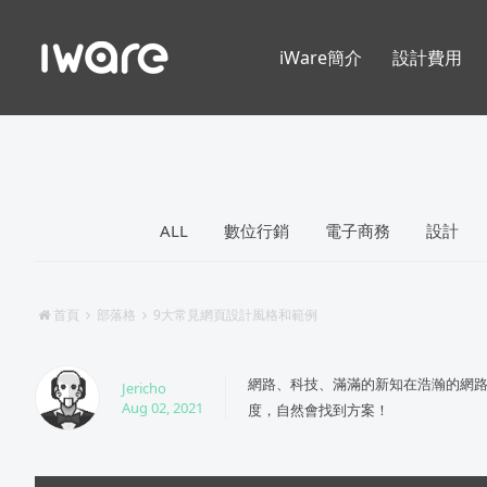
iWare簡介
設計費用
ALL
數位行銷
電子商務
設計
首頁
部落格
9大常見網頁設計風格和範例
網路、科技、滿滿的新知在浩瀚的網
Jericho
Aug 02, 2021
度，自然會找到方案！