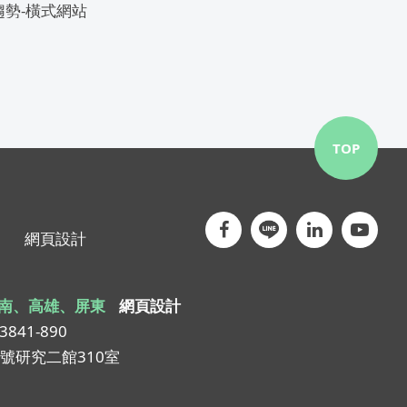
趨勢-橫式網站
TOP
網頁設計
南、高雄、屏東
網頁設計
-3841-890
1號研究二館310室