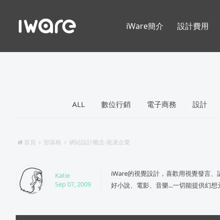
iWare簡介
設計費用
ALL
數位行銷
電子商務
設計
首頁
部落格
網站設計概念-龍涎企業
iWare的視覺設計，喜歡用視覺發言
Katie
Sep 07, 2009
好小說、電影、音樂...一切能提供幻