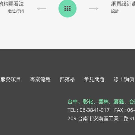
的精闢看法
網頁設計
數位行銷
設計
服務項目
專案流程
部落格
常見問題
線上詢價
台中、彰化、雲林、嘉義、台
TEL : 06-3841-917
FAX : 06
709 台南市安南區工業二路3