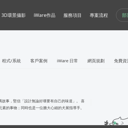
部
3D環景攝影
iWare作品
服務項目
專案流程
程式/系統
客戶案例
iWare 日常
網頁規劃
免費資
、講故事，堅信「設計無論好壞要有自己的味道」。 喜
想元素的事物；同時也是一位膽大心細的犬展指導手。