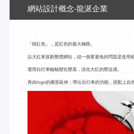
網站設計概念-龍涎企業
「猩紅色」，是紅色的最大極限。
以大紅來規劃整體網站，頭一個要避免的問題是使用
運用自行車輪軸變化壓底，淡化大紅的壓迫感。
再由logo的圖形延伸；帶出自行車的功能，搭配上自