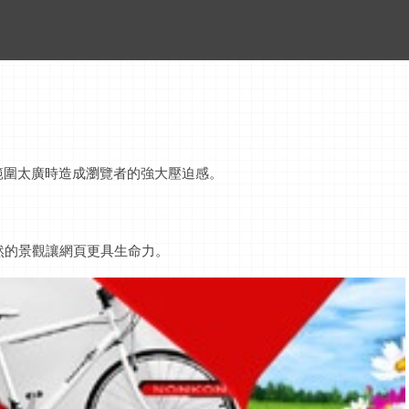
範圍太廣時造成瀏覽者的強大壓迫感。
然的景觀讓網頁更具生命力。