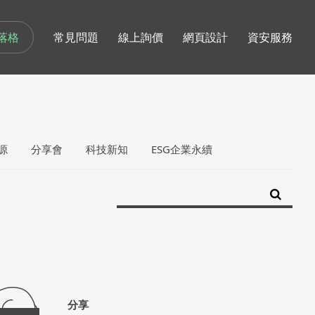
落格
常見問題
線上詢價
網頁設計
資安服務
源
分享會
科技新知
ESG企業永續
分享