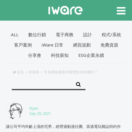
ALL
數位行銷
電子商務
設計
程式/系統
客戶案例
iWare 日常
網頁規劃
免費資源
分享會
科技新知
ESG企業永續
首頁
部落格
常見網路虛擬VR展覽技術有哪些？
Ryan
Sep 29, 2021
讓公司平均年齡上漲的宅男，經營過動漫社團、當過電玩雜誌特約作