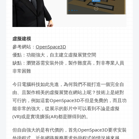
虛擬建模
參考網站：
OpenSpace3D
優點：功能強大，自主建立虛擬展覽空間
缺點：瀏覽器需安裝外掛，製作難度高，對非專業人員
非常困難
今日電腦科技如此先進，為何我們不能打造一個完全自
由、且製作精美的虛擬展覽在網站上呢？技術上是絕對
可行的，例如這套OpenSpace3D不但是免費的，而且功
能非常的強大，從展示的影片中可以看到不論是虛擬
(VR)或是實境擴張(AR)都是辦得到的。
但自由強大的是有代價的，首先OpenSpace3D要求安裝
外掛程式，近年網路服務要求外掛程式的情況越來越