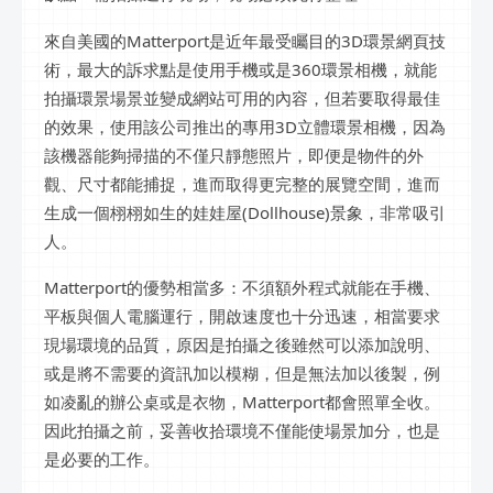
來自美國的Matterport是近年最受矚目的3D環景網頁技
術，最大的訴求點是使用手機或是360環景相機，就能
拍攝環景場景並變成網站可用的內容，但若要取得最佳
的效果，使用該公司推出的專用3D立體環景相機，因為
該機器能夠掃描的不僅只靜態照片，即便是物件的外
觀、尺寸都能捕捉，進而取得更完整的展覽空間，進而
生成一個栩栩如生的娃娃屋(Dollhouse)景象，非常吸引
人。
Matterport的優勢相當多：不須額外程式就能在手機、
平板與個人電腦運行，開啟速度也十分迅速，相當要求
現場環境的品質，原因是拍攝之後雖然可以添加說明、
或是將不需要的資訊加以模糊，但是無法加以後製，例
如凌亂的辦公桌或是衣物，Matterport都會照單全收。
因此拍攝之前，妥善收拾環境不僅能使場景加分，也是
是必要的工作。