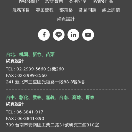
iWare簡介
設計費用
案例分享
iWare作品
服務項目
專案流程
部落格
常見問題
線上詢價
網頁設計
台北、桃園、新竹、苗栗
網頁設計
TEL : 02-2999-5660 分機260
FAX : 02-2999-2560
241 新北市三重區光復路一段88-8號8樓
台中、彰化、雲林、嘉義、台南、高雄、屏東
網頁設計
TEL : 06-3841-917
FAX : 06-3841-890
709 台南市安南區工業二路31號研究二館310室