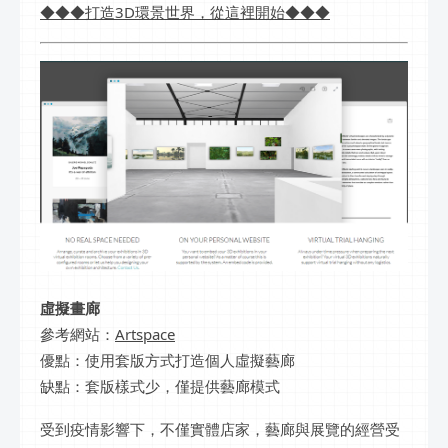
◆◆◆打造3D環景世界，從這裡開始◆◆◆
虛擬畫廊
參考網站：
Artspace
優點：使用套版方式打造個人虛擬藝廊
缺點：套版樣式少，僅提供藝廊模式
受到疫情影響下，不僅實體店家，藝廊與展覽的經營受