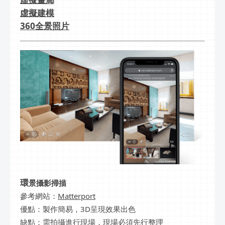
虛擬建模
360全景照片
環
景攝影掃描
參考網站：
Matterport
優點：製作簡易，3D呈現效果出色
缺點：需拍攝進行現場，現場必須先行整理