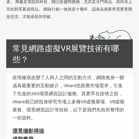
者。 興趣是電競與科技，關注新趨勢購物，尤其是冷門商品、或尚未上
市的群眾募資商品。 網路行銷一做就是十幾年，認為這個業界需要更開
放交流，才能成長與突破。
常見網路虛擬VR展覽技術有哪
些？
疫情徹底改變了人與人之間的互動方式，網路搖身一變
成為最重要的互動媒介，iWare也順應市場需求，引進
了先進的360環景網頁設計服務。其實早在疫情之前，
iWare就已經投身研究市場上多種VR虛擬展場、VR虛擬
展會、環景網頁設計等技術，以下是我們先前所整理的
一些資料。
環
景攝影掃描
虛擬畫廊