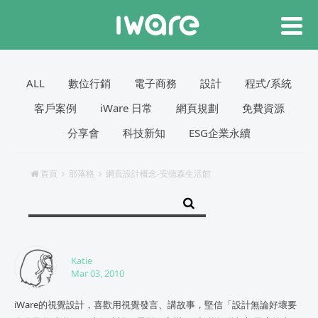
ALL
數位行銷
電子商務
設計
程式/系統
客戶案例
iWare 日常
網頁規劃
免費資源
分享會
科技新知
ESG企業永續
首頁
部落格
網頁設計概念-安德森生活館
Katie
Mar 03, 2010
iWare的視覺設計，喜歡用視覺發言、講故事，堅信「設計無論好壞要