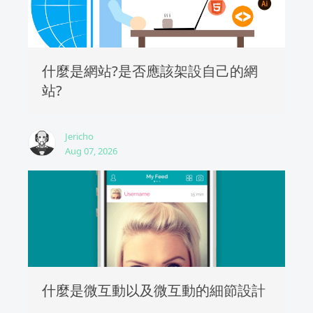
什麼是網站?是否應該架設自己的網
站?
Jericho
Aug 07, 2026
什麼是微互動以及微互動的細節設計