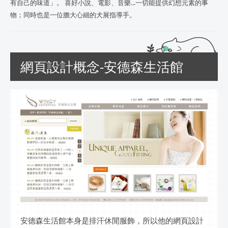
有自己的味道」。 喜好小說、電影、音樂...一切能提供幻想元素的事
物；同時也是一位膽大心細的犬展指導手。
網頁設計概念-安德森生活館
安德森生活館本身是排汗休閒服飾，所以他的網頁設計