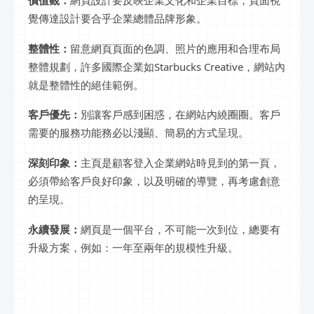
覺傳達設計要合乎企業總體品牌形象。
整體性：
留意網頁頁面的色調、照片的應用和合理布局
整體規劃，許多國際企業如Starbucks Creative，網站內
就是整體性的絕佳範例。
客戶優先：
別讓客戶感到困惑，在網站內繞圈圈。客戶
需要的服務功能務必以淺顯、簡易的方式呈現。
深刻印象：
主頁是顧客登入企業網站時見到的第一頁，
必須帶給客戶良好印象，以及明確的導覽，再考慮創意
的呈現。
永續發展：
網頁是一個平台，不可能一次到位，總要有
升級方案，例如：一年至兩年的規模性升級。