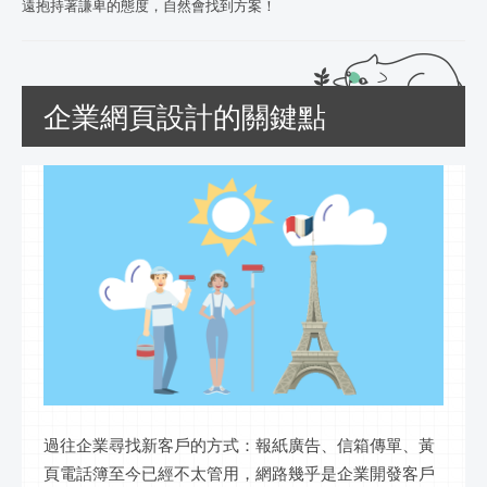
遠抱持著謙卑的態度，自然會找到方案！
企業網頁設計的關鍵點
過往企業尋找新客戶的方式：報紙廣告、信箱傳單、黃
頁電話簿至今已經不太管用，網路幾乎是企業開發客戶