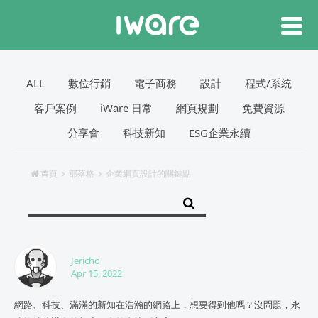
ALL
數位行銷
電子商務
設計
程式/系統
客戶案例
iWare 日常
網頁規劃
免費資源
分享會
科技新知
ESG企業永續
首頁
部落格
企業網頁設計的關鍵點
Jericho
Apr 15, 2022
網路、科技、滿滿的新知在浩瀚的網路上，想要得到他嗎？沒問題，永