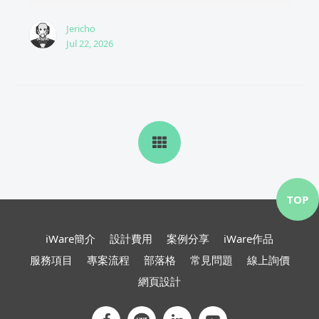
Jericho
Jul 22, 2026
TOP
iWare簡介
設計費用
案例分享
iWare作品
服務項目
專案流程
部落格
常見問題
線上詢價
網頁設計