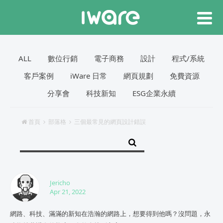
ALL
數位行銷
電子商務
設計
程式/系統
客戶案例
iWare 日常
網頁規劃
免費資源
分享會
科技新知
ESG企業永續
首頁
部落格
三個最常見的網頁設計錯誤
Jericho
Apr 21, 2022
網路、科技、滿滿的新知在浩瀚的網路上，想要得到他嗎？沒問題，永