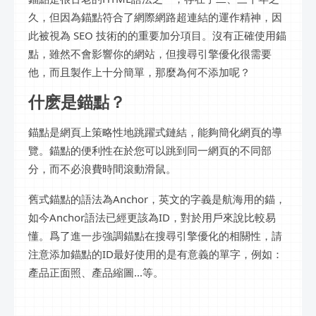
久，但因為錨點符合了網際網路超連結的運作精神，因
此被視為 SEO 技術的的重要加分項目。沒有正確使用錨
點，雖然不會影響你的網站，但搜尋引擎優化很需要
他，而且製作上十分簡單，那麼為何不添加呢？
什麽是錨點？
錨點是網頁上策略性地跳躍式鏈結，能夠簡化網頁的導
覽。錨點的便利性在於您可以跳到同一網頁的不同部
分，而不必浪費時間滾動滑鼠。
舊式錨點的語法為Anchor，英文的字義是航海用的錨，
如今Anchor語法已經更該為ID，對於用戶來說比較易
懂。爲了進一步強調錨點在搜尋引擎優化的相關性，請
注意添加錨點的ID最好使用的是有意義的單字，例如：
產品正面照、產品縮圖...等。