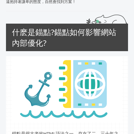
遠抱持著謙卑的態度，自然會找到方案！
什麽是錨點?錨點如何影響網站
內部優化?
錨點是很古老的HTML語法之一，存在了二、三十年之