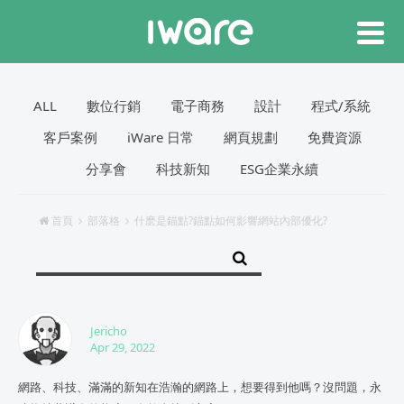
ALL
數位行銷
電子商務
設計
程式/系統
客戶案例
iWare 日常
網頁規劃
免費資源
分享會
科技新知
ESG企業永續
首頁
部落格
什麽是錨點?錨點如何影響網站內部優化?
Jericho
Apr 29, 2022
網路、科技、滿滿的新知在浩瀚的網路上，想要得到他嗎？沒問題，永