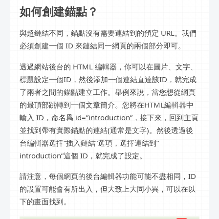
如何創建錨點？
與超鏈結不同，錨點沒有需要連結到的預定 URL。我們
必須創建一個 ID 來鏈結同一網頁的兩個部分即可。
透過網站後台的 HTML 編輯器，你可以在圖片、文字、
標題設定一個ID，然後添加一個連結直達該ID，就完成
了兩者之間的錨點建立工作。舉例來說，當您想從網頁
的最頂部跳轉到一個文章簡介。您將在HTML編輯器中
輸入 ID，命名爲 id=”introduction”，接下來，回到主頁
並找到帶有實際錨點的連結(通常是文字)。然後透過後
台編輯器選擇“插入鏈結”選項，選擇連結到”
introduction”這個 ID，就完成了設定。
請注意，每個網頁的後台編輯器功能可能不盡相同，ID
的設置可能會有所出入，但大致上大同小異，可以在以
下的畫面找到。