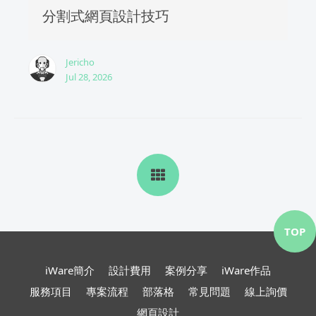
分割式網頁設計技巧
Jericho
Jul 28, 2026
TOP
iWare簡介
設計費用
案例分享
iWare作品
服務項目
專案流程
部落格
常見問題
線上詢價
網頁設計