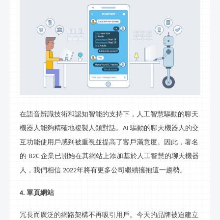
在語音辨識技術和認知智能的支持下，人工智慧驅動的聊天
機器人能夠精確地複製人類對話。
驅動的聊天機器人的交
AI
互功能使用戶感到被重視並提高了客戶滿意度。因此，著名
的
企業已開始在其網站上添加基於人工智慧的聊天機器
B2C
人，我們相信
年將有更多公司繼續擁抱這一趨勢。
202
2
單頁網站
4.
冗長而廣泛的網路架構不再吸引用戶。今天的品牌被迫建立