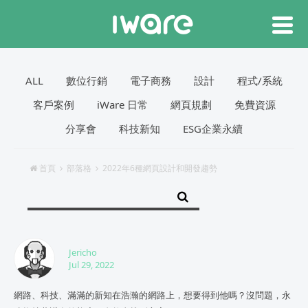
ALL
數位行銷
電子商務
設計
程式/系統
客戶案例
iWare 日常
網頁規劃
免費資源
分享會
科技新知
ESG企業永續
首頁
部落格
2022年6種網頁設計和開發趨勢
Jericho
Jul 29, 2022
網路、科技、滿滿的新知在浩瀚的網路上，想要得到他嗎？沒問題，永