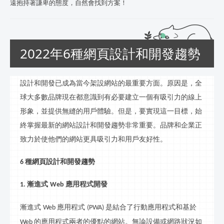
遠抱持著謙卑的態度，自然會找到方案！
2022年6種網頁設計和開發趨勢
設計和開發已成為當今
架設
網站的最重要方面。原因是，全
球大多數品牌現在都意識到有必要建立一個有吸引力的線
上
形象，並提供無縫的用戶體驗。但是，要實現這一目標，始
終掌握最新的網站設計和開發趨勢非常重要。品牌和企業正
致力於使他們的網站更具吸引力和用戶友好性。
種網頁設計和開發趨勢
6
漸進式
應用程式開發
1.
Web
漸進式
應用程式
是結合了行動應用程式和基於
Web
(PWA)
的應用程式兩者的優點的網站。無論設備或網路狀況如
Web