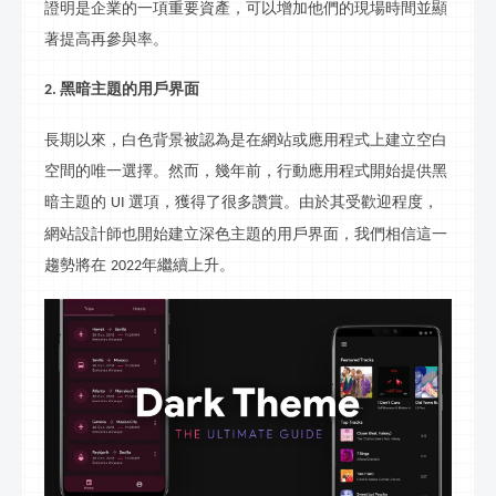
證明是企業的一項重要資產，可以增加他們的現場時間並顯
著提高再參與率。
黑暗主題的用戶界面
2.
長期以來，白色背景被認為是在網站或應用程式上建立空白
空間的唯一選擇。然而，幾年前，行動應用程式開始提供黑
暗主題的
選項，獲得了很多讚賞。由於其受歡迎程度，
UI
網站設計師也開始建
立
深色主題的用戶界面，我們相信這一
趨勢將在
年繼續上升。
202
2