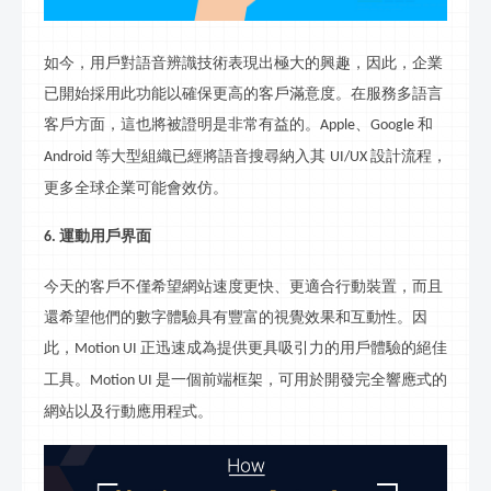
如今，用戶對語音辨識技術表現出極大的興趣，因此，企業
已開始採用此功能以確保更高的客戶滿意度。在服務多語言
客戶方面，這也將被證明是非常有益的。
、
和
Apple
Google
等大型組織已經將語音搜
尋
納入其
設計流程，
Android
UI/UX
更多全球企業可能會效仿。
運動用戶界面
6.
今天的客戶不僅希望網站速度更快、更適合行動裝置，而且
還希望他們的數字體驗具有豐富的視覺效果和互動性。因
此，
正迅速成為提供更具吸引力的用戶體驗的絕佳
Motion UI
工具。
是一個前端框架，可用於開發完全響應式的
Motion UI
網站以及行動應用程式。