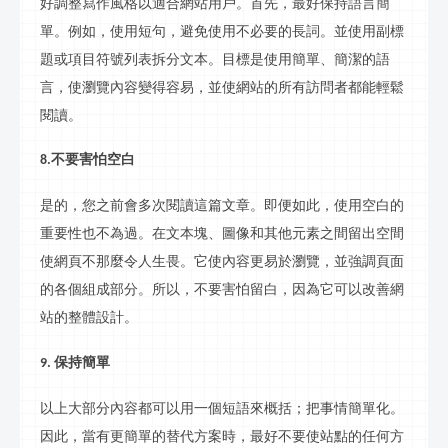
好調整寫作風格以適合網站用戶。首先，最好保持語言簡
單。例如，使用短句，避免使用不必要的長詞。並使用副標
題或項目符號列表拆分文本。目標是使用簡單、簡潔的語
言，使瀏覽內容變得容易，並使網站的所有訪問者都能輕鬆
閱讀。
不要害怕空白
8.
是的，您之前會多次閱讀這篇文章。即便如此，使用空白的
重要性也不為過。在文本塊、圖像和其他元素之間留出空間
使網頁不那麼令人生畏。它使內容更易於瀏覽，並強調頁面
的各個組成部分。所以，不要害怕留白，因為它可以改善網
站的整體設計。
保持簡單
9.
以上大部分內容都可以用一個短語來概括；把事情簡單化。
因此，當有更簡單的替代方案時，最好不要使站點的任何方