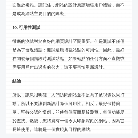
面過於複雜。請記住，網站的設計應該增強用戶體驗，而不
是成為網站主要目的的障礙。
可用性測試
10.
徹底的測試對於良好的網頁設計至關重要。但是測試不僅僅
是為了發現錯誤；測試還應增強站點的可用性。因此，最好
在開發每個階段時測試站點。如果站點的任何方面不直觀或
需要用戶付出過多的努力，請不要害怕重新設計。
結論
所以，
訊
息很明確；人們訪問網站並不是為了被視覺效果打
動，所以不要讓創新設計降低可用性。相反，最好保持簡
單，堅持公認的慣例，並使每個頁面易於瀏覽，每個功能易
於查找。然後，您將擁有一個令人印象深刻的網站，因為它
易於使用。這將是一個實現其目標的網站。