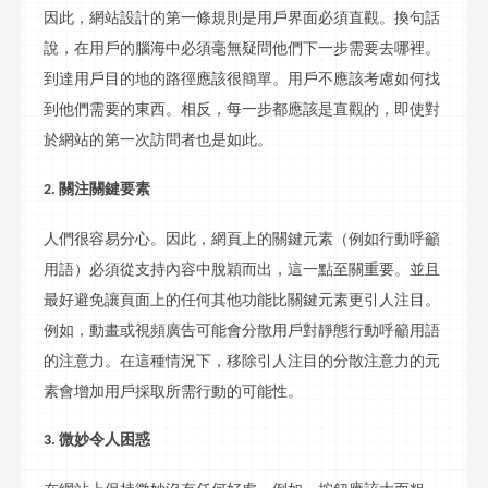
因此，網站設計的第一條規則是用戶界面必須直觀。換句話
說，在用戶的腦海中必須毫無疑問他們下一步需要去哪裡。
到達用戶目的地的路徑應該很簡單。用戶不應該考慮如何找
到他們需要的東西。相反，每一步都應該是直觀的，即使對
於網站的第一次訪問者也是如此。
關注關鍵要素
2.
人們很容易分心。因此，網頁上的關鍵元素（例如行動呼籲
用語）必須從支持內容中脫穎而出，這一點至關重要。並且
最好避免讓頁面上的任何其他功能比關鍵元素更引人注目。
例如，動畫或視頻廣告可能會分散用戶對靜態行動呼籲用語
的注意力。在這種情況下，移除引人注目的分散注意力的元
素會增加用戶採取所需行動的可能性。
微妙令人困惑
3.