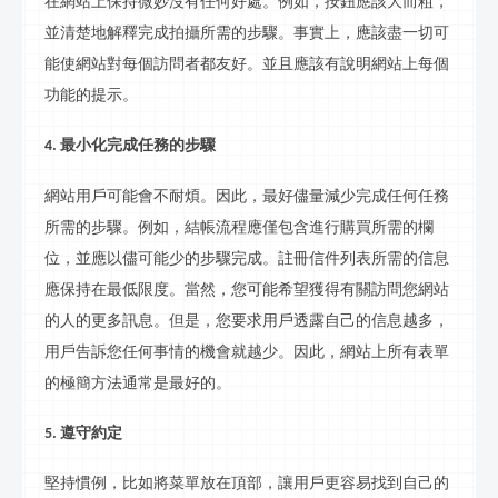
在網站上保持微妙沒有任何好處。例如，按鈕應該大而粗，
並清楚地解釋完成拍攝所需的步驟。事實上，應該盡一切可
能使網站對每個訪問者都友好。並且應該有說明網站上每個
功能的提示。
最小化完成任務的步驟
4.
網站用戶可能會不耐煩。因此，最好儘量減少完成任何任務
所需的步驟。例如，結帳流程應僅包含進行購買所需的欄
位，並應以儘可能少的步驟完成。註冊
信
件列表所需的信息
應保持在最低限度。當然，您可能希望獲得有關訪問您網站
的人的更多
訊
息。但是，您要求用戶透露自己的信息越多，
用戶告訴您任何事情的機會就越少。因此，網站上所有表單
的極簡方法通常是最好的。
遵守約定
5.
堅持慣例，比如將菜單放在頂部，讓用戶更容易找到自己的