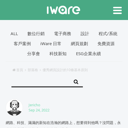
ALL
數位行銷
電子商務
設計
程式/系統
客戶案例
iWare 日常
網頁規劃
免費資源
分享會
科技新知
ESG企業永續
首頁
部落格
優秀網頁設計的10條基本原則
Jericho
Sep 24, 2022
網路、科技、滿滿的新知在浩瀚的網路上，想要得到他嗎？沒問題，永