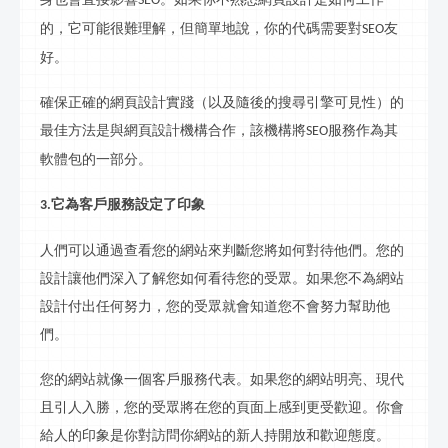
SEO
的，它可能很難理解，但簡單地說，你的代碼需要對
友
SEO
好。
確保正確的網頁設計實踐（以及隨後的搜尋引擎可見性）的
最佳方法是與網頁設計機構合作，該機構將
服務作為其
SEO
軟體包的一部分。
它為客戶服務設定了印象
3.
人們可以通過查看您的網站來判斷您將如何對待他們。您的
設計讓他們深入了解您如何看待您的受眾。如果您不為網站
設計付出任何努力，您的受眾就會知道您不會努力幫助他
們。
您的網站就像一個客戶服務代表。如果您的網站明亮、現代
且引人入勝，您的受眾將在您的頁面上感到更受歡迎。你會
給人的印象是你對訪問你網站的新人持開放和歡迎態度。