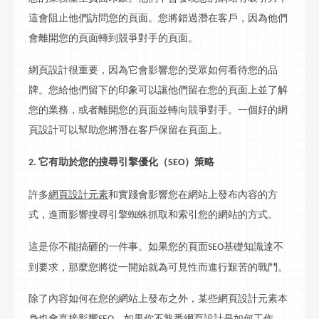
這會阻止他們訪問您的頁面。您將錯過潛在客戶，因為他們
會離開您的頁面轉到競爭對手的頁面。
網頁設計很重要，因為它會影響您的受眾如何看待您的品
牌。您給他們留下的印象可以讓他們留在您的頁面上並了解
您的業務，或者離開您的頁面並轉向競爭對手。一個好的網
頁設計可以幫助您將潛在客戶保留在頁面上。
它有助於您的搜尋引擎優化（
）策略
2.
SEO
許多
網頁設計元素
和實踐會影響您在網站上發布內容的方
式，進而影響搜尋引擎蜘蛛抓取和索引您的網站的方式。
這是你不能搞砸的一件事。如果您的頁面
基礎知識達不
SEO
到要求，那麼您將從一開始就為可見性而進行艱苦的戰鬥。
除了內容如何在您的網站上發布之外，某些網頁設計元素本
身也會直接影響
。如果你不熟悉網頁設計是如何工作