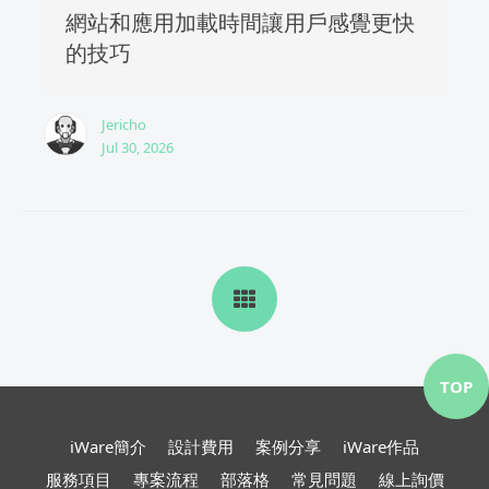
網站和應用加載時間讓用戶感覺更快
的技巧
Jericho
Jul 30, 2026
TOP
iWare簡介
設計費用
案例分享
iWare作品
服務項目
專案流程
部落格
常見問題
線上詢價