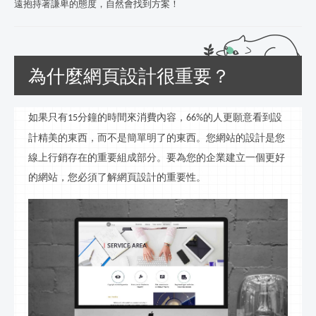
遠抱持著謙卑的態度，自然會找到方案！
為什麼網頁設計很重要？
如果只有
分鐘的時間來消費內容，
的人更願意看到設
15
66%
計精美的東西，而不是簡單明了的東西。您網站的設計是您
線
上行
銷存在的重要組成部分。要為您的企業建立一個更好
的網站，您必須了解網頁設計的重要性。