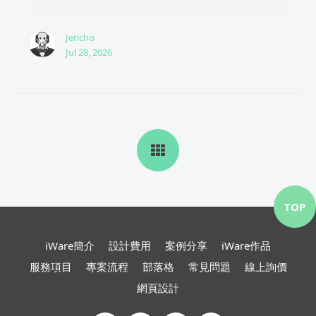
Jericho
Jul 28, 2026
TOP
iWare簡介
設計費用
案例分享
iWare作品
服務項目
專案流程
部落格
常見問題
線上詢價
網頁設計