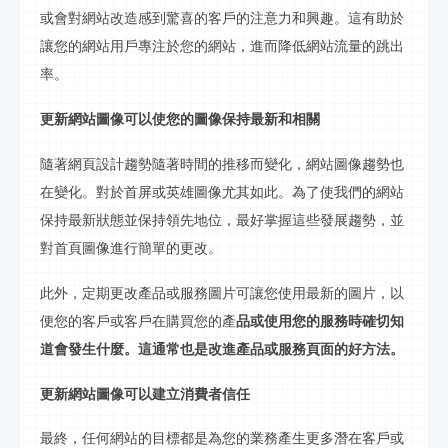
或會對網站改造感到驚喜的客戶的注意力和興趣。這有助於
讓您的網站用戶專注於您的網站，進而降低網站流量的跳出
率。
更新網站圖像可以使您的圖像保持最新和相關
隨著網頁設計趨勢隨著時間的推移而變化，網站圖像趨勢也
在變化。對於首屏或英雄圖像尤其如此。為了使我們的網站
保持最新狀態並保持領先地位，最好掌握這些發展趨勢，並
對首
頁
圖像進行簡單的更改。
此外，定期更改產品或服務圖片可讓您使用最新的圖片，以
便您的客戶或客戶在購買您的產
品或使用您的服務時確切知
道會發生什麼。這通常也是改進產品或服務頁面的好方法。
更新網站圖像可以建立消費者信任
最終，任何網站的目標都是為您的業務產生更多潛在客戶或