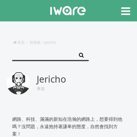
首頁
部落格
Jericho
Jericho
專員
網路、科技、滿滿的新知在浩瀚的網路上，想要得到他
嗎？沒問題，永遠抱持著謙卑的態度，自然會找到方
案！