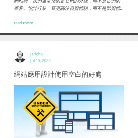
網站時，我們通常指的是它們的外觀，而不是它們的
聲音。設計行業一直更關注視覺體驗，而不是聽覺體
驗。但是對於用戶體驗而言，音檔與視覺效果一樣重
要。聲音的正確實施可以為用戶帶來巨大的價值，有
read more
可能提供超出我們所見的更健康的用戶體驗。...
Jericho
Jul 15, 2026
網站應用設計使用空白的好處