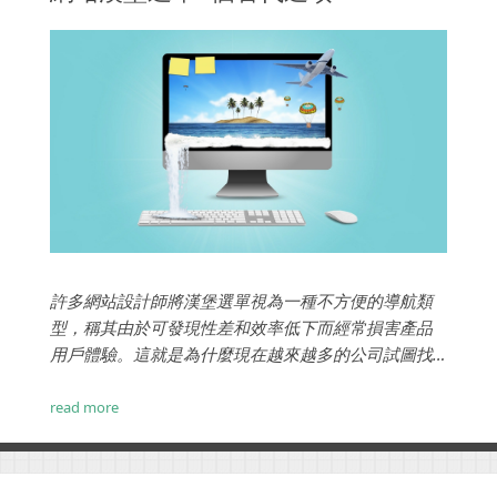
許多網站設計師將漢堡選單視為一種不方便的導航類
型，稱其由於可發現性差和效率低下而經常損害產品
用戶體驗。這就是為什麼現在越來越多的公司試圖找
到更多用戶友好的漢堡選單替代品。 ...
read more