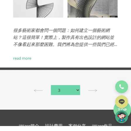
很多藝術家都會問一個問題：如何建立一個藝術網
站？這很簡單！實際上，製作具有出色設計的網站並
不像看起來那麼困難。我們將為您提供一些我們已經
研究和測試過的有用技巧，這些技巧將幫助您想出非
凡的設計。...
read more
TOP
iWare簡介
設計費用
案例分享
iWare作品