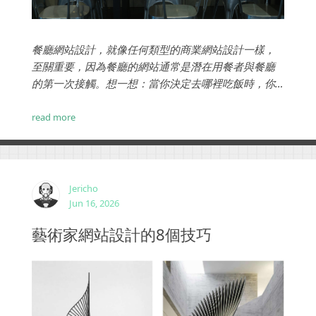
餐廳網站設計，就像任何類型的商業網站設計一樣，
至關重要，因為餐廳的網站通常是潛在用餐者與餐廳
的第一次接觸。想一想：當你決定去哪裡吃飯時，你
如何縮小你的決定範圍？距離、價格、提供的食物種
類……您可以在餐廳網站上找到的所有訊息。...
read more
Jericho
Jun 16, 2026
藝術家網站設計的8個技巧