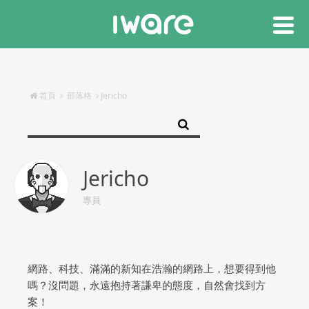
首頁
部落格
Jericho
Jericho
專員
網路、科技、滿滿的新知在浩瀚的網路上，想要得到他
嗎？沒問題，永遠抱持著謙卑的態度，自然會找到方
案！