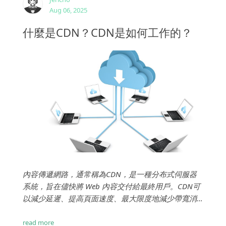
Aug 06, 2025
什麼是CDN？CDN是如何工作的？
內容傳遞網路，通常稱為CDN，是一種分布式伺服器
系統，旨在儘快將 Web 內容交付給最終用戶。CDN可
以減少延遲、提高頁面速度、最大限度地減少帶寬消
耗，提高網站安全。...
read more