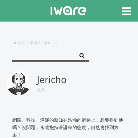
首頁
部落格
Jericho
Jericho
專員
網路、科技、滿滿的新知在浩瀚的網路上，想要得到他
嗎？沒問題，永遠抱持著謙卑的態度，自然會找到方
案！