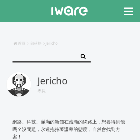
首頁
部落格
Jericho
Jericho
專員
網路、科技、滿滿的新知在浩瀚的網路上，想要得到他
嗎？沒問題，永遠抱持著謙卑的態度，自然會找到方
案！