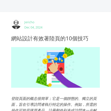
Jericho
Dec 04, 2024
網站設計有效著陸頁的10個技巧
登陸頁面的概念很簡單；它是一個靜態的、獨立的頁
面，旨在引導訪問者執行特定的操作。例如，所需的
操作可能是購買產品、註冊郵件列表或訪問進一步解