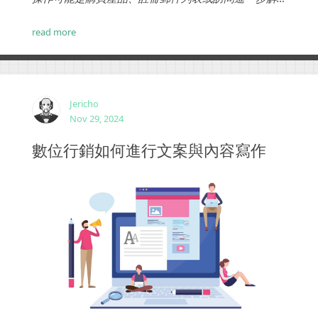
釋該命題的其他頁面。但是，所有登錄頁面都應該具
有的共同點是一個狹窄的功能。...
read more
Jericho
Nov 29, 2024
數位行銷如何進行文案與內容寫作