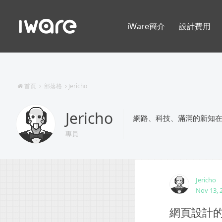
iWare簡介
設計費用
首頁
部落格
Jericho
Jericho
網路、科技、滿滿的新知
專員
Jericho
Nov 13, 
網頁設計的