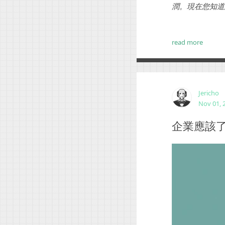
潤。現在您知道
read more
Jericho
Nov 01, 
企業應該