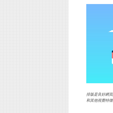
排版是良好網頁
和其他視覺特徵