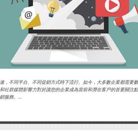
速，不同平台、不同促銷方式時下流行。如今，大多數企業都需要
和社群媒體影響力對於讓您的企業成為當前和潛在客戶的首要關注
服務。...