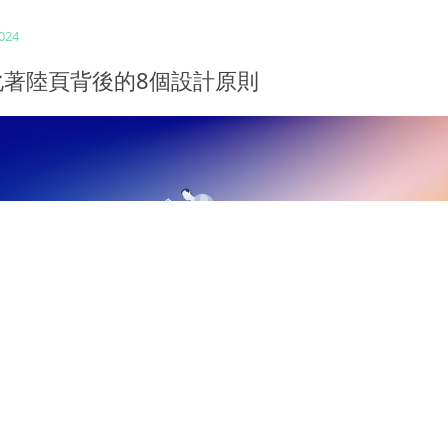
2024
化著陸頁背後的8個設計原則