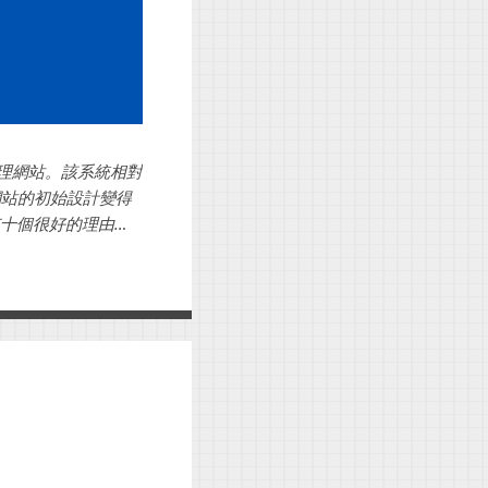
管理網站。該系統相對
網站的初始設計變得
有十個很好的理由，