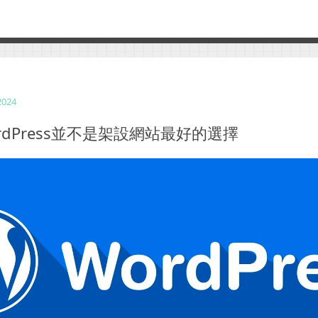
2024
rdPress並不是架設網站最好的選擇