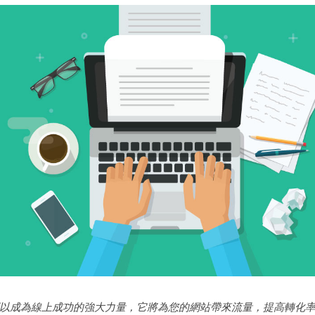
以成為線上成功的強大力量，它將為您的網站帶來流量，提高轉化