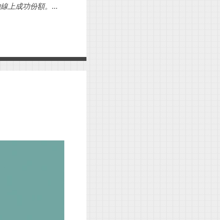
上成功份額。...