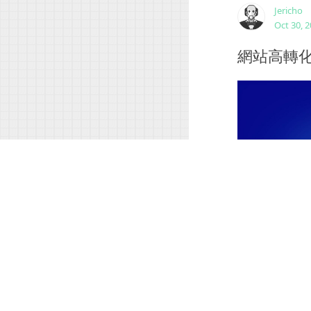
Jericho
Oct 30, 
網站高轉