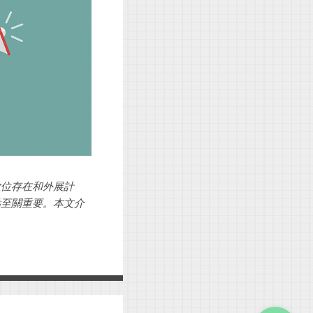
數位存在和外展計
點至關重要。本文介