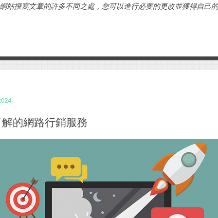
網站撰寫文章的許多不同之處，您可以進行必要的更改並獲得自己的線
2024
了解的網路行銷服務