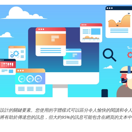
設計的關鍵要素。您使用的字體樣式可以區分令人愉快的閱讀和令
將有助於傳達您的訊息，但大約95%的訊息可能包含在網頁的文本中。.