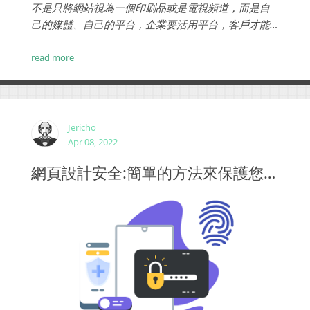
不是只將網站視為一個印刷品或是電視頻道，而是自
己的媒體、自己的平台，企業要活用平台，客戶才能
在平台上與企業做出更好的互動，為企業創造更多價
值。網站的總體設計，必須要兼顧視覺上的呈現、功
read more
能上的實現...
Jericho
Apr 08, 2022
網頁設計安全:簡單的方法來保護您的網站免受網路攻擊