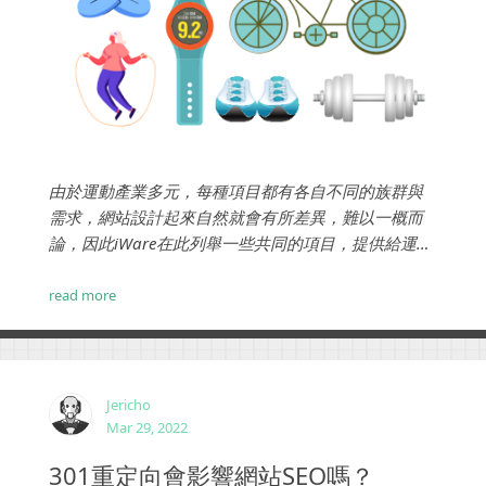
由於運動產業多元，每種項目都有各自不同的族群與
需求，網站設計起來自然就會有所差異，難以一概而
論，因此iWare在此列舉一些共同的項目，提供給運動
產業的各位夥伴一些方向。 ...
read more
Jericho
Mar 29, 2022
301重定向會影響網站SEO嗎？