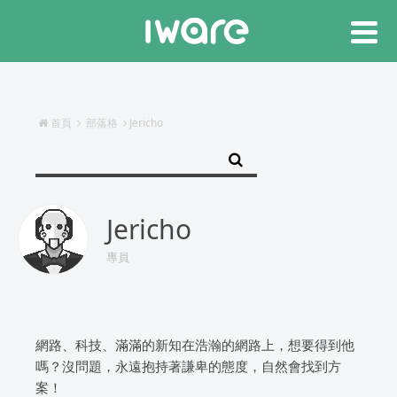
首頁
部落格
Jericho
Jericho
專員
網路、科技、滿滿的新知在浩瀚的網路上，想要得到他
嗎？沒問題，永遠抱持著謙卑的態度，自然會找到方
案！