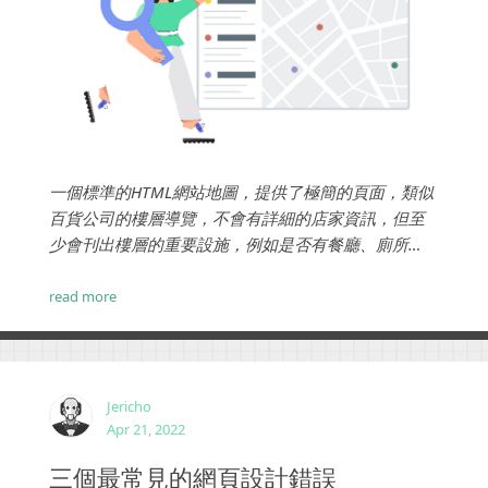
一個標準的HTML網站地圖，提供了極簡的頁面，類似
百貨公司的樓層導覽，不會有詳細的店家資訊，但至
少會刊出樓層的重要設施，例如是否有餐廳、廁所
等。網站地圖道理也是如此，你不需要將所有的頁面
都放在網站內容，只要個概略就可以了...
read more
Jericho
Apr 21, 2022
三個最常見的網頁設計錯誤