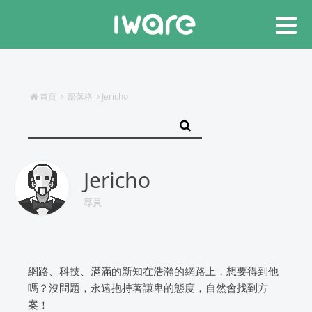
首頁
部落格
Jericho
Jericho
專員
網路、科技、滿滿的新知在浩瀚的網路上，想要得到他
嗎？沒問題，永遠抱持著謙卑的態度，自然會找到方
案！