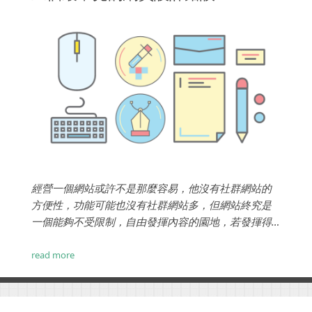
經營一個網站或許不是那麼容易，他沒有社群網站的
方便性，功能可能也沒有社群網站多，但網站終究是
一個能夠不受限制，自由發揮內容的園地，若發揮得
宜是很有威力的。那麼，那些問題是影響網站設計，
帶給客戶不良印的因素呢？...
read more