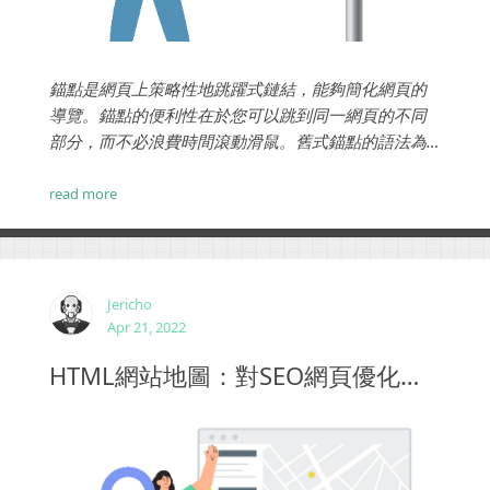
錨點是網頁上策略性地跳躍式鏈結，能夠簡化網頁的
導覽。錨點的便利性在於您可以跳到同一網頁的不同
部分，而不必浪費時間滾動滑鼠。舊式錨點的語法為
Anchor，英文的字義是航海用的錨。...
read more
Jericho
Apr 21, 2022
HTML網站地圖：對SEO網頁優化和用戶都有好處