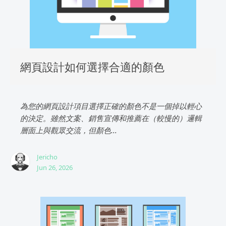
網頁設計如何選擇合適的顏色
為您的網頁設計項目選擇正確的顏色不是一個掉以輕心
的決定。雖然文案、銷售宣傳和推薦在（較慢的）邏輯
層面上與觀眾交流，但顏色...
Jericho
Jun 26, 2026