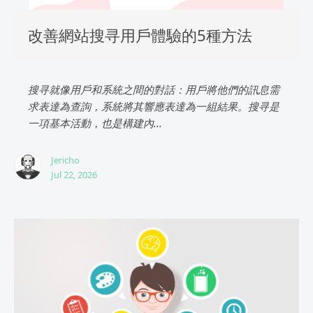
改善網站搜寻用戶體驗的5種方法
搜寻就像用戶和系統之間的對話：用戶將他們的訊息需
求表達為查詢，系統將其響應表達為一組結果。搜寻是
一項基本活動，也是構建內...
Jericho
Jul 22, 2026