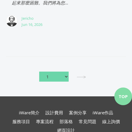
起來那麼困難。我們將為您...
Jericho
Jun 16, 2026
TOP
iWare簡介
設計費用
案例分享
iWare作品
服務項目
專案流程
部落格
常見問題
線上詢價
網頁設計