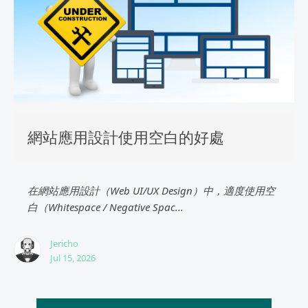
網站應用設計使用空白的好處
在網站應用設計（Web UI/UX Design）中，適度使用空
白（Whitespace / Negative Spac...
Jericho
Jul 15, 2026