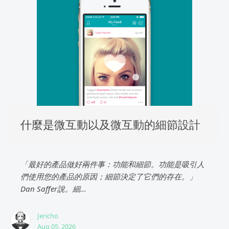
什麼是微互動以及微互動的細節設計
「最好的產品做好兩件事：功能和細節。功能是吸引人
們使用您的產品的原因；細節決定了它們的存在。」
Dan Saffer說。細...
Jericho
Aug 05, 2026