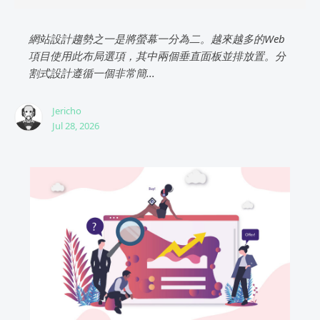
網站設計趨勢之一是將螢幕一分為二。越來越多的Web
項目使用此布局選項，其中兩個垂直面板並排放置。分
割式設計遵循一個非常簡...
Jericho
Jul 28, 2026