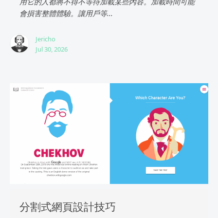
用它的人都將不得不等待加載某些內容。加載時間可能
會損害整體體驗。讓用戶等...
Jericho
Jul 30, 2026
分割式網頁設計技巧