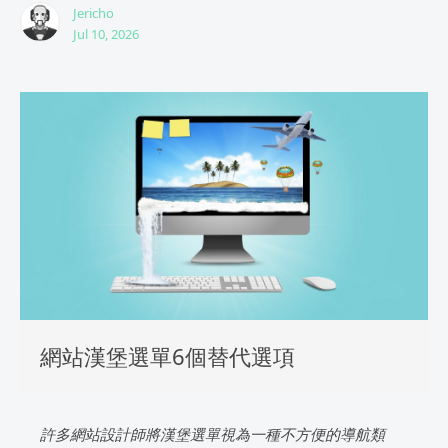
Jericho
Jul 10, 2026
網站漢堡選單6個替代選項
許多網站設計師將漢堡選單視為一種不方便的導航類