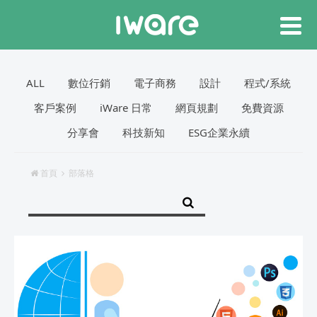
ALL
數位行銷
電子商務
設計
程式/系統
客戶案例
iWare 日常
網頁規劃
免費資源
分享會
科技新知
ESG企業永續
首頁
部落格