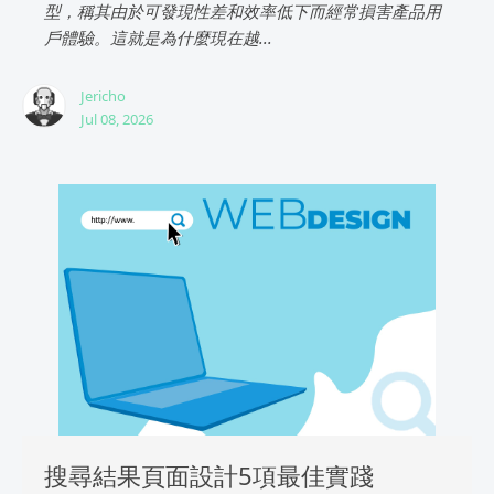
型，稱其由於可發現性差和效率低下而經常損害產品用
戶體驗。這就是為什麼現在越...
Jericho
Jul 08, 2026
搜尋結果頁面設計5項最佳實踐