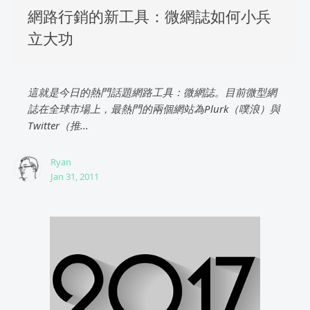
網路行銷的新工具：微網誌如何小兵
立大功
這就是今日的熱門話題網路工具：微網誌。目前微型網
誌在全球市場上，最熱門的兩個網站為Plurk（噗浪）與
Twitter（推...
Ryan
Jan 31, 2011