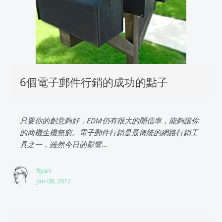
6個電子郵件行銷的成功的點子
只要你的創意夠好，EDM仍有很大的開信率，能夠讓你
的商機生機無窮。電子郵件行銷是最傳統的網路行銷工
具之一，雖然今日的影響...
Ryan
Jan 08, 2012