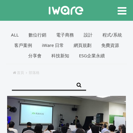
ALL
數位行銷
電子商務
設計
程式/系統
客戶案例
iWare 日常
網頁規劃
免費資源
分享會
科技新知
ESG企業永續
首頁
部落格