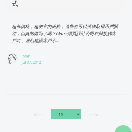
式
超低價格，超便宜的服務，這些都可以很快取得用戶關
注，但真的做到了嗎？iWare網頁設計公司在與接觸客
戶時，強烈建議客戶不...
Ryan
Jul 07, 2012