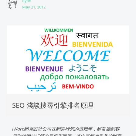
Ryan
May 21, 2012
SEO-淺談搜尋引擎排名原理
iWare網頁設計公司在網路行銷的這幾年，經常聽到客