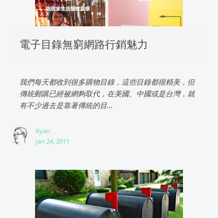
電子目錄無窮網路行銷魅力
我們每天都收到很多購物目錄，這些目錄都很精美，但
傳統郵購已經被網夠取代，在美國、中國或是台灣，就
有不少過去是靠著傳統的目...
Ryan
Jan 24, 2011