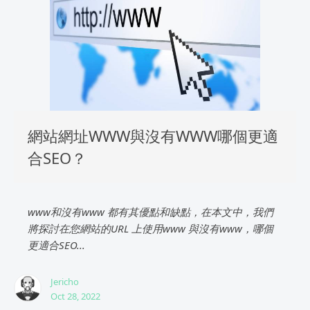
網站網址WWW與沒有WWW哪個更適
合SEO？
www和沒有www 都有其優點和缺點，在本文中，我們
將探討在您網站的URL 上使用www 與沒有www，哪個
更適合SEO...
Jericho
Oct 28, 2022