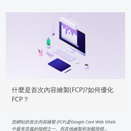
什麼是首次內容繪製(FCP)?如何優化
FCP？
您網站的首次內容繪製 (FCP)是Google Core Web Vitals
中最有意義的指標之一。與其他繪製和加載指標...