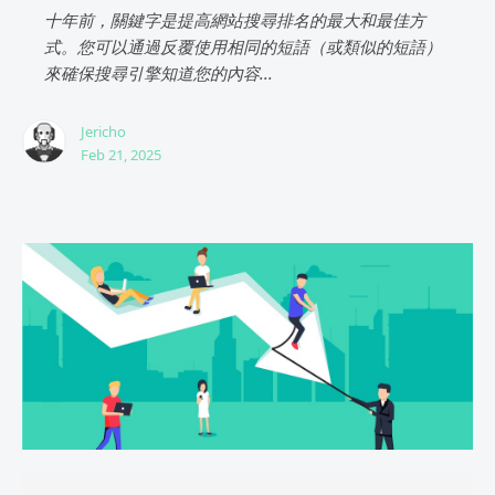
十年前，關鍵字是提高網站搜尋排名的最大和最佳方
式。您可以通過反覆使用相同的短語（或類似的短語）
來確保搜尋引擎知道您的內容...
Jericho
Feb 21, 2025