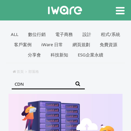
ALL
數位行銷
電子商務
設計
程式/系統
客戶案例
iWare 日常
網頁規劃
免費資源
分享會
科技新知
ESG企業永續
首頁
部落格