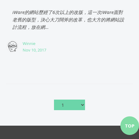
iWare的網站歷經了6次以上的改版，這一次iWare面對
老舊的版型，決心大刀闊斧的改革，也大方的將網站設
計流程，放在網...
Winnie
Nov 10, 2017
TOP