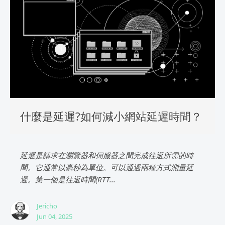
什麼是延遲?如何減小網站延遲時間？
延遲是請求在瀏覽器和伺服器之間完成往返所需的時
間。它通常以毫秒為單位。可以通過兩種方式測量延
遲。第一個是往返時間(RTT...
Jericho
Jun 04, 2025