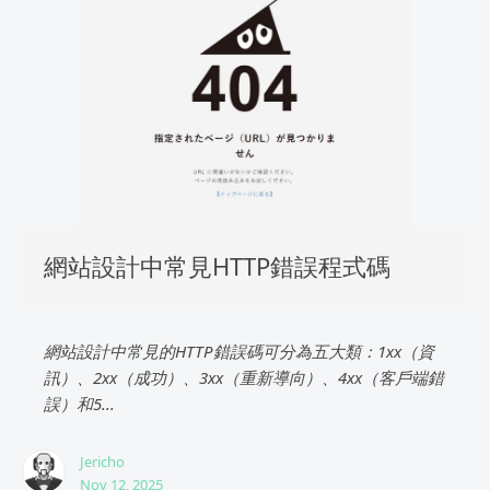
網站設計中常見HTTP錯誤程式碼
網站設計中常見的HTTP錯誤碼可分為五大類：1xx（資
訊）、2xx（成功）、3xx（重新導向）、4xx（客戶端錯
誤）和5...
Jericho
Nov 12, 2025