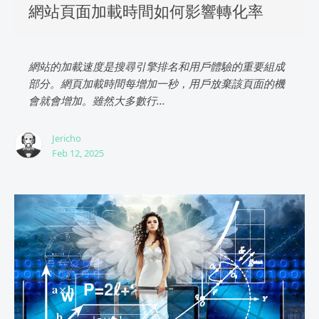
網站頁面加載時間如何影響轉化率
網站的加載速度是搜尋引擎排名和用戶體驗的重要組成
部分。網頁加載時間每增加一秒，用戶放棄該頁面的機
會就會增加。雖然大多數行...
Jericho
Feb 12, 2025