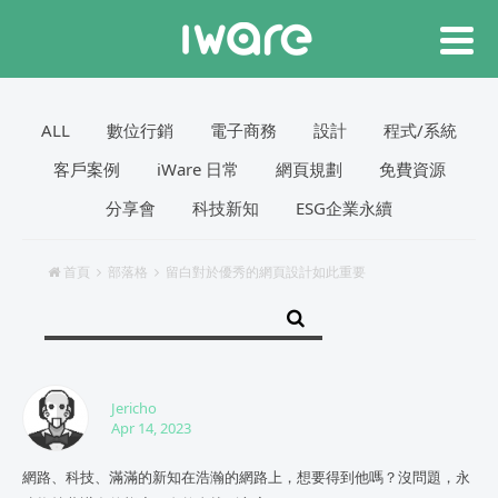
ALL
數位行銷
電子商務
設計
程式/系統
客戶案例
iWare 日常
網頁規劃
免費資源
分享會
科技新知
ESG企業永續
首頁
部落格
留白對於優秀的網頁設計如此重要
Jericho
Apr 14, 2023
網路、科技、滿滿的新知在浩瀚的網路上，想要得到他嗎？沒問題，永