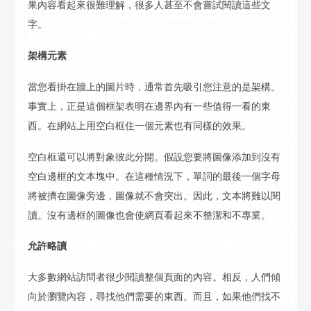
果內容看起來很難理解，很多人甚至不會嘗試閱讀這些文
字。
架
構
元素
當您看掛在牆上的圖片時，通常首先吸引您注意的是架
構
。
事實上，正是這個框架表明在邊界內有一些值得一看的東
西。在網站上用空白框住一個元素也有同樣的效果。
空白框還可以將對象彼此分開。假設您要將圖像添加到沒有
空白邊框的文本塊中。在這種情況下，單詞的最後一個字母
將被擠在圖像旁邊，圖像就不會突出。因此，文本將難以閱
讀。沒有邊框的圖像也會使網頁看起來不整潔和不專業。
允許略讀
大多數網站訪問者很少閱讀整個頁面的內容。相反，人們傾
向於瀏覽內容，尋找他們需要的東西。而且，如果他們找不