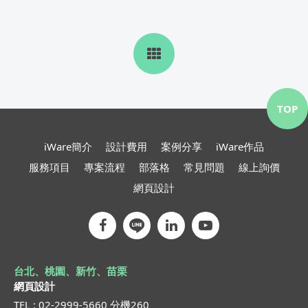
TOP
iWare簡介
設計費用
案例分享
iWare作品
服務項目
專案流程
部落格
常見問題
線上詢價
網頁設計
台北、桃園、新竹、苗栗
網頁設計
TEL : 02-2999-5660 分機260