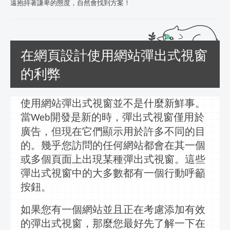
遠抱持著謙卑的態度，自然會找到方案！
在網頁設計使用網站彈出式視窗
的利弊
使用網站
彈出式視窗
並不是什麼新鮮事。
當
開發是新的時，
彈出式視窗
僅用於
Web
廣告，但現在它們顯示用於許多不同的目
的。幾乎您訪問的任何網站都會在其一個
或多個頁面上出現某種
彈出式視窗
。這些
彈出式視窗
中的大多數都有一個行動呼籲
按鈕。
如果您有一個網站並且正在考慮添加有效
的
彈出式視窗
，那麼您最好先了解一下在