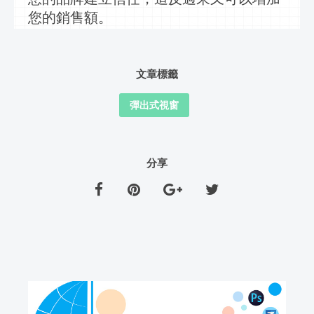
您的銷售額。
文章標籤
彈出式視窗
分享