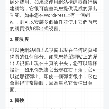
額外費用。如果您使用網站構建器自行構
建網站，它很可能會為您提供現成的彈出
功能。如果您在
上有一個網
WordPress
站，則可以安裝多個插件並使用它們向您
的網頁添加
彈出式視窗
。
能見度
2.
可以使網站
彈出式視窗
出現在任何網頁和
網頁的任何部分。如果您希望網站上的
彈
出式視窗
出現在主頁的中央，您可以這樣
設計。如果你想讓它出現在右下角，它可
以從那裡彈出。即使一個彈窗很小，它也
會顯得非常顯眼，因為畢竟它會彈出頁
面。
轉換
3.