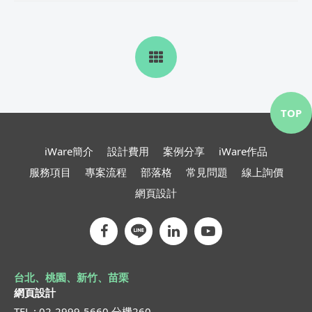
TOP
iWare簡介
設計費用
案例分享
iWare作品
服務項目
專案流程
部落格
常見問題
線上詢價
網頁設計
台北、桃園、新竹、苗栗
網頁設計
TEL : 02-2999-5660 分機260