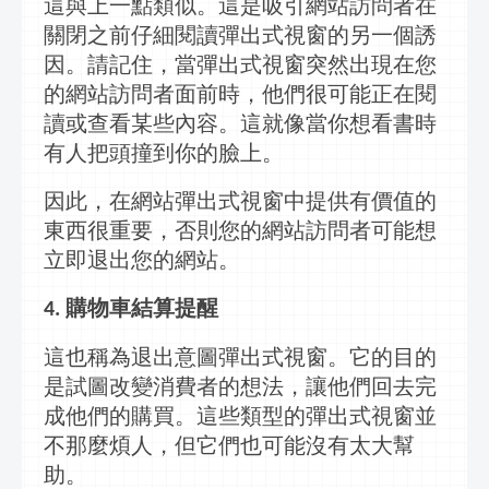
這與上一點類似。這是吸引網站訪問者在
關閉之前仔細閱讀
彈出式視窗
的另一個誘
因。請記住，當
彈出式視窗
突然出現在您
的網站訪問者面前時，他們很可能正在閱
讀或查看某些內容。這就像當你想看書時
有人把頭撞到你的臉上。
因此，在網站
彈出式視窗
中提供有價值的
東西很重要，否則您的網站訪問者可能想
立即退出您的網站。
購物車結算提醒
4.
這也稱為退出意圖
彈出式視窗
。它的目的
是試圖改變消費者的想法，讓他們回去完
成他們的購買。這些類型的
彈出式視窗
並
不那麼煩人，但它們也可能沒有太大幫
助。