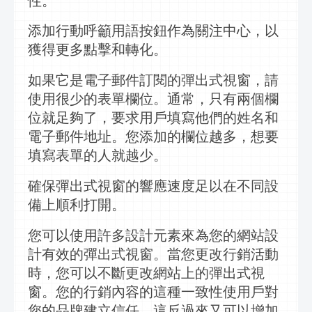
性。
添加行動呼籲用語按鈕作為關注中心，以
獲得更多點擊和轉化。
如果它是電子郵件訂閱的
彈出式視窗
，請
使用很少的表單欄位。通常，只有兩個欄
位就足夠了，要求用戶填寫他們的姓名和
電子郵件地址。您添加的欄位越多，想要
填寫表單的人就越少。
確保
彈出式視窗
的響應速度足以在不同設
備上順利打開。
您可以使用許多設計元素來為您的網站設
計有效的
彈出式視窗
。當您更改
行
銷活動
時，您可以不斷更改網站上的
彈出式視
窗
。您的行銷內容的這種一致性使用戶對
您的品牌建立信任，這反過來又可以增加