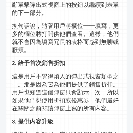
斷單擊
彈出式視窗
上的按鈕以繼續到表單
的下一部分。
換句話說，隨著用戶將欄位一一填寫，更
多的欄位將打開供他們查看。這樣，他們
就不會因為填寫冗長的表格而感到無聊或
厭煩。
給予首次銷售折扣
2.
這是用戶不覺得煩人的
彈出式視窗
類型之
一。那是因為它為他們提供了銷售折扣。
用戶也知道這個彈窗只會顯示一次，所以
如果他們想使用折扣或優惠券，他們最好
在關閉之前閱讀彈窗上寫的所有內容。
提供內容升級
3.