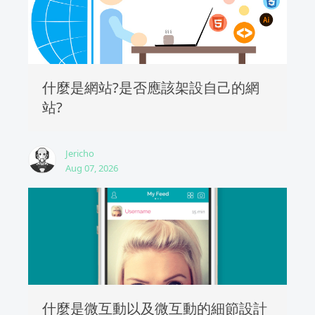
什麼是網站?是否應該架設自己的網
站?
Jericho
Aug 07, 2026
什麼是微互動以及微互動的細節設計