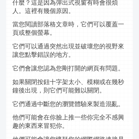
什麼？這是因為
彈出式視窗
有時會很煩
人。這裡有幾個原因。
當您閱讀
部落格
文章時，它們可以覆蓋一
頁或整個螢幕。
它們可以通過突然出現並破壞您的視野來
讓您點擊錯誤的地方。
它們會讓您認為您剛打開的網頁有問題。
如果關閉按鈕十字架太小、模糊或在幾秒
鐘後出現，則它們可能難以關閉。
它們通過中斷您的瀏覽體驗來製造混亂。
他們可能會在你臉上推一些你完全不感興
趣的東西來冒犯你。