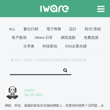
ALL
數位行銷
電子商務
設計
程式/系統
客戶案例
iWare 日常
網頁規劃
免費資源
分享會
科技新知
ESG企業永續
首頁
部落格
在網頁設計使用網站彈出式視窗的利弊
Jericho
Apr 29, 2023
網路、科技、滿滿的新知在浩瀚的網路上，想要得到他嗎？沒問題，永