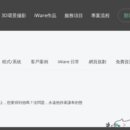
部
3D環景攝影
iWare作品
服務項目
專案流程
程式/系統
客戶案例
iWare 日常
網頁規劃
免費資
上，想要得到他嗎？沒問題，永遠抱持著謙卑的態