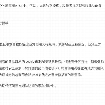
戶的瀏覽器的
中。但是，如果缺乏授權，攻擊者很容易發現此功能並
UI
行授權。
並且瀏覽器被欺騙讓該方濫用其權限時，就會發生這種情況。該第三方
用您的會話或您的
來欺騙瀏覽器是您。假設在任何時候，您都登錄
cookie
類網站安全漏洞，您打開的第二個選項卡可能會濫用憑據並將其訪問權限
代理被定義為濫用會話
代表攻擊者做某事的瀏覽器。
cookie
法從任何第三方網站訪問的表單欄位中。