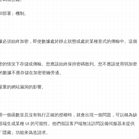
和部署」機制。
據必須始終加密，即使數據處於靜止狀態或處於某種形式的傳輸中。這個
密的情況下存儲或傳輸。您應該始終保持密碼散列。您不應該使用弱加密
的數據不應存儲在加密密鑰旁邊。
嚴重的網站漏洞的影響。
用一個函數並且沒有執行正確的授權時，就會出現一個問題，可以稱為缺
器端生成某種
的可能性。他們假設客戶端無法訪問設備伺服器未提供
UI
「隱藏」功能來偽造請求。