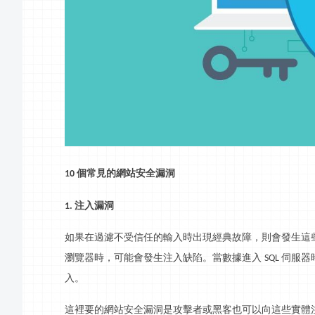
個常見的網站安全漏洞
10
注入漏洞
1.
如果在過濾不受信任的輸入時出現經典故障，則會發生這
瀏覽器時，可能會發生注入缺陷。當數據進入
伺服器
SQL
入。
這裡要的網站安全漏洞是攻擊者或黑客也可以向這些實體