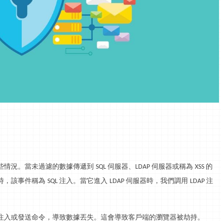
些情況。當未過濾的數據傳遞到
伺服器、
伺服器或稱為
的
SQL
LDAP
XSS
時，該事件稱為
注入。當它進入
伺服器時，我們調用
注
SQL
LDAP
LDAP
注入或發送命令，導致數據丟失。這會導致客戶端的瀏覽器被劫持。