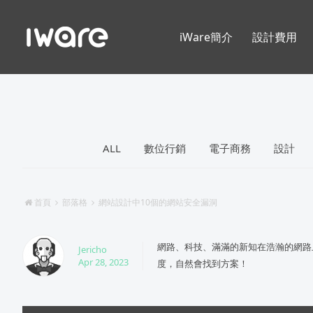
iWare簡介
設計費用
ALL
數位行銷
電子商務
設計
首頁
部落格
網站設計中10個的網站安全漏洞
網路、科技、滿滿的新知在浩瀚的網路
Jericho
Apr 28, 2023
度，自然會找到方案！