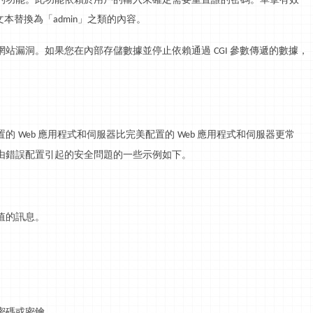
文本替換為「
」之類的內容。
admin
網站漏洞。如果您在內部存儲數據並停止依賴通過
參數傳遞的數據，
CGI
置的
應用程式和伺服器比完美配置的
應用程式和伺服器更常
Web
Web
由錯誤配置引起的安全問題的一些示例如下。
值的
訊息
。
密碼或密鑰。