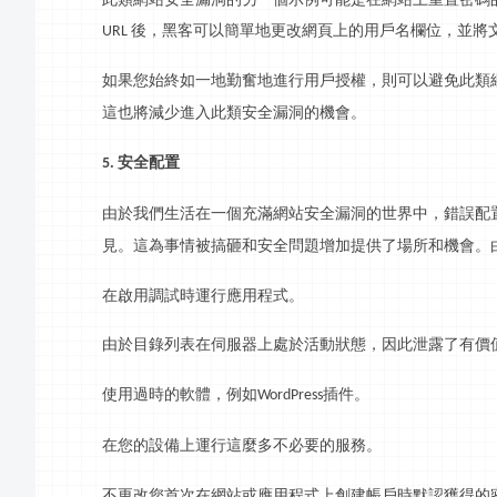
後，黑客可以簡單地更改網頁上的用戶名欄位，並將
URL
如果您始終如一地勤奮地進行用戶授權，則可以避免此類
這也將減少進入此類安全漏洞的機會。
安全配置
5.
由於我們生活在一個充滿網站安全漏洞的世界中，錯誤配
見。這為事情被搞砸和安全問題增加提供了場所和機會。
在啟用調試時運行應用程式。
由於目錄列表在伺服器上處於活動狀態，因此泄露了有價
使用過時的軟體，例如
插件。
WordPress
在您的設備上運行這麼多不必要的服務。
不更改您首次在網站或應用程式上創建帳戶時默認獲得的