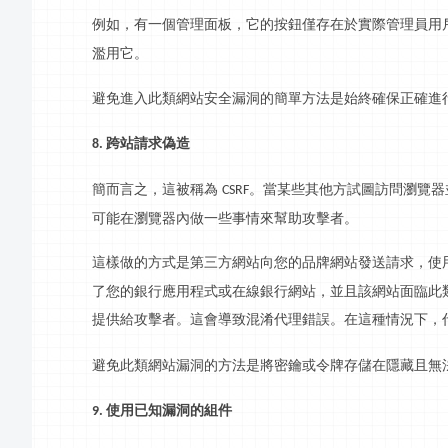
例如，有一個管理面板，它的按鈕僅存在於實際管理員用
濫用它。
避免進入此類網站安全漏洞的簡單方法是始終確保正確進
跨站請求偽造
8.
簡而言之，這被稱為
。當某些其他方試圖訪問瀏覽器
CSRF
可能在瀏覽器內做一些事情來幫助攻擊者。
這樣做的方式是第三方網站向您的品牌網站發送請求，使
了您的銀行應用程式或在線銀行網站，並且該網站面臨此
提供給攻擊者。這會導致混淆代理錯誤。在這種情況下，
避免此類網站漏洞的方法是將密鑰或令牌存儲在隱藏且無
使用已知漏洞的組件
9.