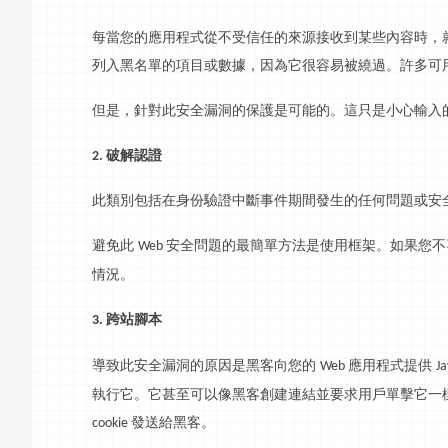
每當您的應用程式從不受信任的來源接收到某些內容時，
列入黑名單的項目或數據，因為它很容易被繞過。許多可
但是，針對此安全漏洞的保護是可能的。這只是小心輸入
破解認證
2.
此類別包括在身份驗證中斷事件期間發生的任何問題或安
避免此
安全問題的最簡單方法是使用框架。如果您不
Web
情況。
跨站腳本
3.
導致此安全漏洞的原因是黑客向您的
應用程式提供
Web
Ja
執行它。它甚至可以像黑客創建連結並要求用戶單擊它一
發送給黑客。
cookie