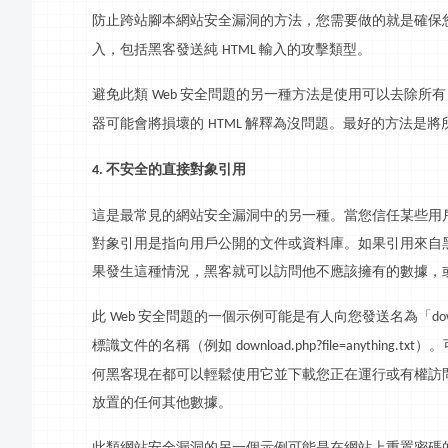
防止跨站腳本網站安全漏洞的方法，您需要做的就是確保
入，包括黑客發送純
輸入的攻擊類型。
HTML
避免此類
安全問題的另一種方法是使用可以去除所
Web
器可能會將損壞的
解釋為沒問題。最好的方法是將
HTML
不安全的直接對象引用
4.
這是最常見的網站安全漏洞中的另一種。當您信任某些用
對象引用是指向用戶公開的文件或資料庫。如果引用來自
果發生這種情況，黑客就可以訪問他不應該擁有的數據，
此
安全問題的一個示例可能是有人向您發送名為「
Web
do
標識文件的名稱（例如
）。
download.php?file=anything.txt
何黑客現在都可以輕鬆使用它並下載您正在運行或有權訪
放置的任何其他數據。
此類網站安全漏洞的另一個示例可能是在網站上重置密碼