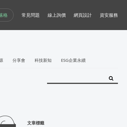
落格
常見問題
線上詢價
網頁設計
資安服務
源
分享會
科技新知
ESG企業永續
文章標籤