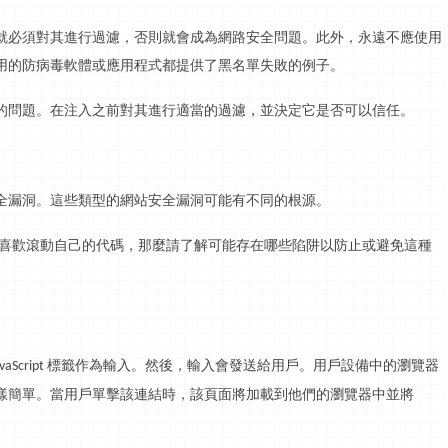
就必須對其進行過濾，否則就會成為
網路
安全問題。此外，永遠不應使用
用的防病毒軟體或應用程式都提供了黑名單失敗的例子。
的問題。在注入之前對其進行適當的過濾，並決定它是否可以信任。
全漏洞。這些類型的網站安全漏洞可能有不同的根源。
喜歡滾動自己的代碼，那麼請了解可能存在哪些陷阱以防止或避免這種
標籤作為輸入。然後，輸入會發送給用戶。用戶設備中的瀏覽器
vaScript
樣簡單。當用戶單擊該連結時，該頁面將加載到他們的瀏覽器中並將