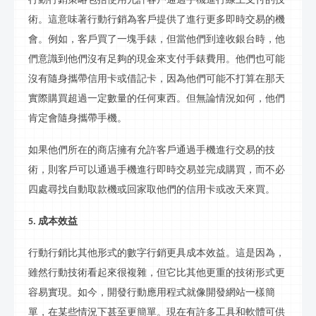
術。這意味著
行動行銷
為客戶提供了進行更多即時交易的機
會。例如，客戶買了一塊手錶，但當他們到達收銀台時，他
們意識到他們沒有足夠的現金來支付手錶費用。他們也可能
沒有隨身攜帶信用卡或借記卡，因為他們可能不打算在那天
實際購買超過一定數量的任何東西。但無論情況如何，他們
肯定會隨身攜帶手機。
如果他們所在的商店擁有允許客戶通過手機進行交易的技
術，則客戶可以通過手機進行即時交易並完成購買，而不必
四處尋找自動取款機或回家取他們的信用卡或改天來買。
成本效益
5.
行動行銷
比其他形式的數字
行銷
更具成本效益。這是因為，
雖然
行動
技術看起來很複雜，但它比其他更重的技術形式更
容易實現。如今，開發行動應用程式就像開發網站一樣簡
單，在某些情況下甚至更簡單。現在有許多工具和軟體可供