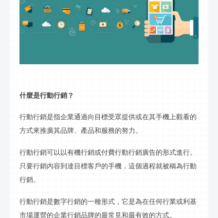
什麼是
行動行銷
？
行動行銷
是指企業通過向目標受眾提供或在其手機上觀看的
方式來推廣其品牌、產品和服務的努力。
行動行銷
可以以有機
行銷
或付費
行動行銷
廣告的形式進行。
只要
行銷
內容到達目標客戶的手機，這個過程就被稱為
行動
行銷
。
行動行銷
是數字
行銷
的一種形式，它是為在任何行業或利基
市場運營的企業
行銷
品牌的最常見和最有效的方式。