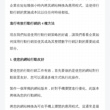
企業在短短幾個小時內將其網站轉換為應用程式。這使得
行
動行銷
的實施成本比以往任何時候都低。
進行有效
行動行銷
的
種方法
4
現在我們知道使用
行動行銷
策略的好處，讓我們看看企業如
何採用
行動行銷
並使其成為其整體數字
行銷
計劃的重要組成
部分。
使您的網站
行動
友好
1.
要使您的
行動行銷
工作有效，首先要做的是使您的網站對行
動裝置友好。您可以通過多種方式執行此操作。
製作一個單獨的網站版本，針對手機瀏覽進行優化。此版本
將稱為您的
行動
網站。
將您的網站轉換為可在手機上瀏覽的應用程式。這通常是最