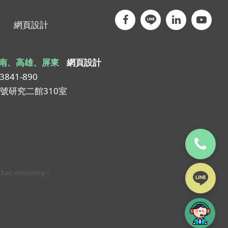
網頁設計
南、高雄、屏東
網頁設計
-3841-890
1號研究二館310室
ltaic mounting