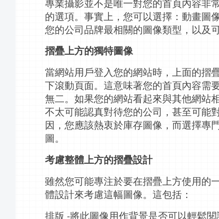
專業攝影並不是唯一對您的
首頁
內容非
的選項。事實上，您可以選擇：動畫圖
您的公司品牌最相關的圖像類型，以及
摺疊上方的獨特圖像
當網站用戶登
入
您的網站時，上面的摺
下滾動頁面。這意味著您的
首頁
內容需
無二。如果您的網站看起來與其他網站
不太可能認真對待您的公司，甚至可能
因，您應該熱衷於庫存圖像，而選擇專
圖。
考慮整體上方的摺疊設計
雖然您可能專注於要在摺疊上方使用的
體設計來考慮這幅圖像。這包括：
排版
將此圖像用作背景是否可以輕鬆閱
-