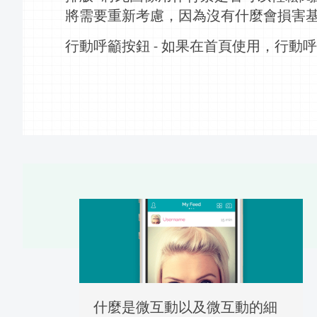
將需要重新考慮，因為沒有什麼會損害
行動呼籲
按鈕
如果在
首頁
使用，
行動呼
-
什麼是微互動以及微互動的細