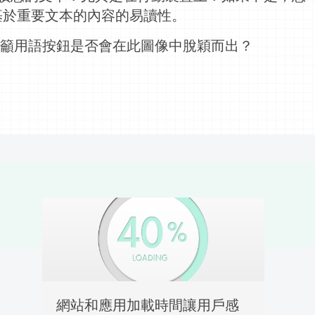
基於重要文本的內容的易讀性。
籲
用語按鈕是否會在此圖像中脫穎而出？
網站和應用加載時間讓用戶感