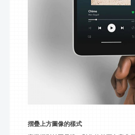
摺疊上方圖像的樣式