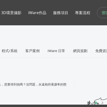
部
3D環景攝影
iWare作品
服務項目
專案流程
程式/系統
客戶案例
iWare 日常
網頁規劃
免費資
上，想要得到他嗎？沒問題，永遠抱持著謙卑的態