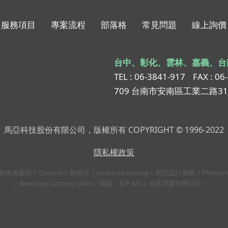
服務項目
專案流程
部落格
常見問題
線上詢價
台中、彰化、雲林、嘉義、台
TEL : 06-3841-917
FAX : 06
709 台南市安南區工業二路3
馬亞科技股份有限公司，版權所有 COPYRIGHT © 1996-2022
隱私權政策
動快速接頭
Custom
散熱片
structura montaj
網頁設計攻略
Photovo
Beverage Canning Lines
烘箱
ICP-MS
福美塑膠有限公司