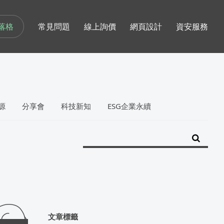
落格
常見問題
線上詢價
網頁設計
資安服務
源
分享會
科技新知
ESG企業永續
文章標籤