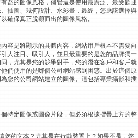
常有益的圖像風格，儘管這是使用最廣泛、最受歡迎
像、插圖、幾何設計、水彩畫，最終，您應該選擇與
可以確保真正脫穎而出的圖像風格。
疊內容是將顯示的具體內容，網站用戶根本不需要向
要引人注目、吸引人，並且最重要的是您的品牌獨一
相同，尤其是您的競爭對手，您的潛在客戶和客戶就
對他們使用的是哪個公司網站感到困惑。出於這個原
門為您的公司網站
建立
的圖像。這包括專業攝影和插
一個特定圖像或圖像片段，但必須根據摺疊上方的整
讀您的文本？尤其是在行動裝置上？如果不是，您