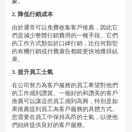
象。
降低
行銷
成本
2.
由於通常可以免費收集客戶推薦，因此它
們是減少整體
行銷
費用的一種手段。它們
的工作方式類似於口碑
行銷
，比任何類型
的有機
行銷
或付費廣告都能更快地獲得結
果。
提升員工士氣
3.
在公司努力為客戶服務的員工希望對他們
的工作感到讚賞。一個好的和讚美的客戶
推薦可以讓這些員工感到高興，特別是如
果推薦提到員工為客戶服務的具體方式。
您需要在員工中保持高昂的士氣，以便他
們始終提供良好的客戶服務。