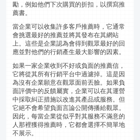
勵，例如他們下次購買的折扣，以撰寫推
薦書。
當企業可以收集許多客戶推薦時，它通常
會挑選最好的推薦並將其發布在其網站
上。這些是企業認為會得到觀眾最好的回
應並對他們的
行銷
產生最大影響的因素。
如果一家企業收到不好或負面的推薦信，
它將從其所有
行銷
平台中過濾掉。這是因
為沒有企業願意在觀眾面前丟臉。如果負
面評價中的反饋屬實，企業可以在其運營
中採取糾正措施以改進其產品或服務。但
它絕不會希望負面言論公開傳播給觀眾。
因此，每當企業從似乎對其服務不滿意的
人那裡獲得推薦時，它都會選擇不簡單地
不展示。