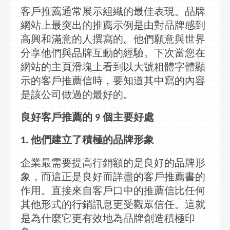
客戶推薦通常展示組織的最佳表現。品牌
網站上最突出的推薦示例是由對品牌感到
高興和滿意的人撰寫的。他們願意與世界
分享他們與品牌互動的經驗。下次當您在
網站的主頁滑塊上看到以大號粗體字體顯
示的客戶推薦信時，要知道其中寫的內容
是該公司做過的最好的。
良好客戶推薦的
個主要好處
9
他們建立了積極的品牌形象
1.
企業最需要提高
行銷
額的是良好的品牌形
象，而這正是良好而詳盡的客戶推薦書的
作用。直接來自客戶口中的推薦信比任何
其他形式的
行銷訊息
更受觀眾信任。這就
是為什麼它更有效地為品牌創造積極印