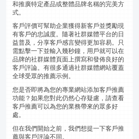
和推廣特定產品或整體品牌名稱的完美方
式。
客戶評價可幫助企業獲得新客戶並獎勵現
有客戶的忠誠度。隨著
社群
媒體平台的日
益普及，分享客戶感言變得更加容易。只
需點擊一下並輸入幾秒鐘，用戶就可以在
品牌的
社群
媒體頁面上撰寫和發
佈
良好的
客戶評論。有很多通過
社群
媒體網站覆蓋
全球受眾的推薦示例。
您是否即將為您的專業網站添加客戶推薦
功能？如果您對此仍然心存疑慮，請查看
客戶推薦可以為您的業務帶來的眾多好
處。
但在我們開始之前，我們想提一下客戶推
薦與客戶評論不同。