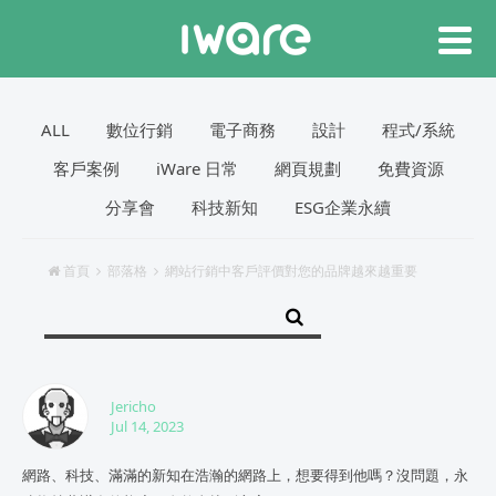
ALL
數位行銷
電子商務
設計
程式/系統
客戶案例
iWare 日常
網頁規劃
免費資源
分享會
科技新知
ESG企業永續
首頁
部落格
網站行銷中客戶評價對您的品牌越來越重要
Jericho
Jul 14, 2023
網路、科技、滿滿的新知在浩瀚的網路上，想要得到他嗎？沒問題，永