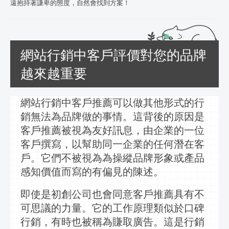
遠抱持著謙卑的態度，自然會找到方案！
網站行銷中客戶評價對您的品牌
越來越重要
網站行銷中
客戶推薦可以做其他形式的
行
銷
無法為品牌做的事情。這背後的原因是
客戶推薦被視為友好
訊息
，由企業的一位
客戶撰寫，以幫助同一企業的任何潛在客
戶。它們不被視為為操縱品牌形象或產品
感知價值而寫的有偏見的陳述。
即使是初創公司也會同意客戶推薦具有不
可思議的力量。它的工作原理類似於口碑
行銷
，有時也被稱為賺取廣告。這是
行銷