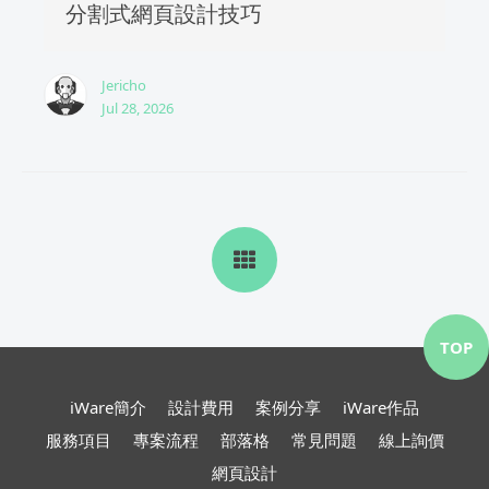
分割式網頁設計技巧
Jericho
Jul 28, 2026
TOP
iWare簡介
設計費用
案例分享
iWare作品
服務項目
專案流程
部落格
常見問題
線上詢價
網頁設計