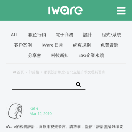
ALL
數位行銷
電子商務
設計
程式/系統
客戶案例
iWare 日常
網頁規劃
免費資源
分享會
科技新知
ESG企業永續
首頁
部落格
網頁設計概念-台北立勝升學文理補習班
Katie
Mar 12, 2010
iWare的視覺設計，喜歡用視覺發言、講故事，堅信「設計無論好壞要