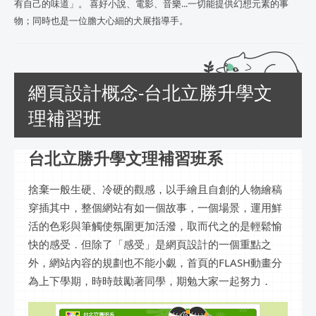
有自己的味道」。 喜好小說、電影、音樂...一切能提供幻想元素的事
物；同時也是一位膽大心細的犬展指導手。
網頁設計概念-台北立勝升學文
理補習班
台北立勝升學文理補習班系
捨棄一般生硬、冷硬的觀感，以手繪且自創的人物繪稿
穿插其中，整個網站有如一個故事，一個場景，運用鮮
活的色彩與筆觸使氛圍更加活潑，取而代之的是輕鬆愉
快的感受．但除了「感受」是網頁設計的一個重點之
外，網站內容的規劃也不能小覷，首頁的FLASH動畫分
為上下學期，時時鼓勵著同學，期勉大家一起努力．