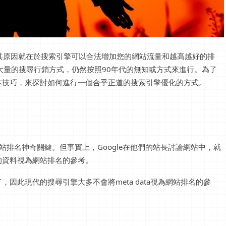
。其原因就在於搜索引擎可以合法增加您的網站流量和越高越好的排
大量的搜尋行銷方式，仍然按照90年代的無知或方式來進行。為了
本技巧，來探討如何進行一個合乎正道的搜索引擎優化的方式。
為網站排名神奇關鍵。但事實上，Google在他們的站長討論網站中，就
gs的資料視為網站排名的參考。
因此現代的搜尋引擎大多不會將meta data視為網站排名的參