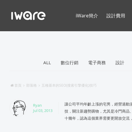
iWare簡介
設計費用
ALL
數位行銷
電子商務
設計
首頁
部落格
五種基本的SEO(搜索引擎優化)技巧
讓公司平均年齡上漲的宅男，經營過動
Ryan
Jul 03, 2013
技，關注新趨勢購物，尤其是冷門商品
十幾年，認為這個業界需要更開放交流