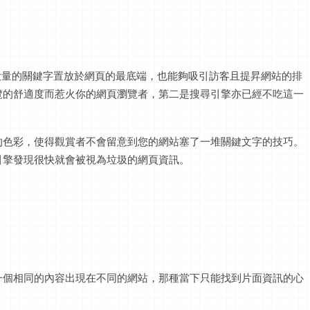
大量的關鍵字置放於網頁的最底端，也能夠吸引訪客且提昇網站的排
覽的舒適度而惹火你的網頁瀏覽者，第二是搜尋引擎亦已經不吃這一
的色彩，使得觀賞者不會留意到您的網站塞了一堆關鍵文字的技巧。
引擎發現很快就會被視為垃圾的網頁資訊。
一個相同的內容出現在不同的網站，那種當下只能找到片面資訊的心