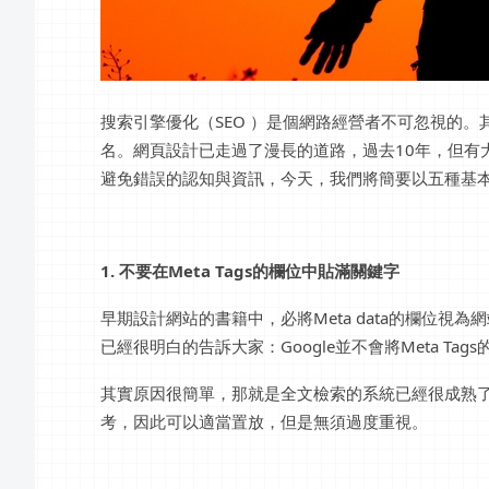
搜索引擎優化（SEO ）是個網路經營者不可忽視的
名。網頁設計已走過了漫長的道路，過去10年，但有
避免錯誤的認知與資訊，今天，我們將簡要以五種基
1. 不要在Meta Tags的欄位中貼滿關鍵字
早期設計網站的書籍中，必將Meta data的欄位視
已經很明白的告訴大家：Google並不會將Meta Ta
其實原因很簡單，那就是全文檢索的系統已經很成熟了，
考，因此可以適當置放，但是無須過度重視。