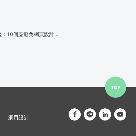
以微軟為鑑：10個應避免網頁設計的缺陷 （下）
TOP
網頁設計