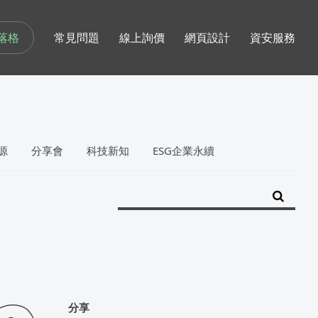
落格
常見問題
線上詢價
網頁設計
資安服務
源
分享會
科技新知
ESG企業永續
分享