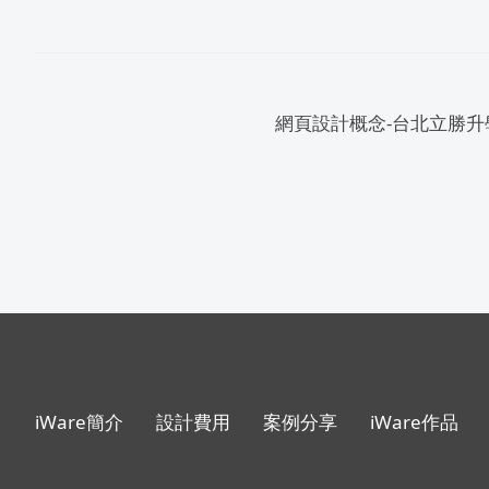
iWare簡介
設計費用
案例分享
iWare作品