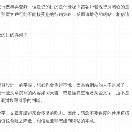
進行搜尋與登錄，但是您的目的是什麼呢？當客戶發現您所關心的是
，那麼客戶可能不能接受您的行銷策略，反而遠離你的網站，相信這
做的目的為何？
網頁設計」的字眼，想必您會覺得不悅，因為看網站的人不是呆子，
到一些文章撰寫的內容如同天書，或是怪異重複著某些文字，這不是
圖混淆搜尋引擎的判斷。
鍵字，文章閱讀起來會多麼的吃力。因此，請您不要過度的使用這樣
價值也會隨之降低，相信這並非您建制網站的本意。