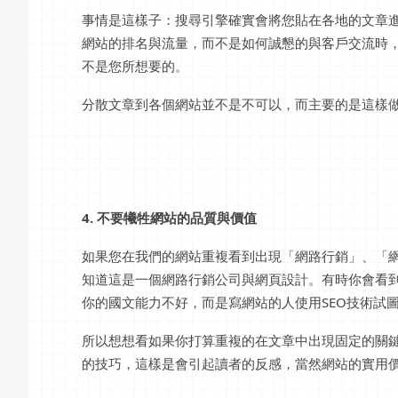
事情是這樣子：搜尋引擎確實會將您貼在各地的文章
網站的排名與流量，而不是如何誠懇的與客戶交流時
不是您所想要的。
分散文章到各個網站並不是不可以，而主要的是這樣
4. 不要犧牲網站的品質與價值
如果您在我們的網站重複看到出現「網路行銷」、「
知道這是一個網路行銷公司與網頁設計。有時你會看
你的國文能力不好，而是寫網站的人使用SEO技術試
所以想想看如果你打算重複的在文章中出現固定的關
的技巧，這樣是會引起讀者的反感，當然網站的實用