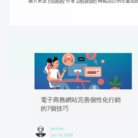
圖片來源
Pixabay
作者
Devanath
轉載請註明出處或
電子商務網站完善個性化行銷
的7個技巧
Jericho
Jun 10, 2026