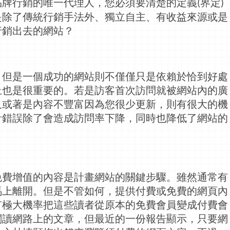
品牌行銷的唯一代理人，您必須要清楚的定義
界定
(
)
是除了傳統行銷手法外、獨立自主、有收益來源或是
行銷出去的網站？
。但是一個成功的網站則不僅僅只是依賴於恰到好處
上也是很重要的。若是訪客首次訪問就被網站內的廣
又或著是內容不豐富因為您很少更新，則有很大的機
計錯誤除了會造成訪問率下降，同時也降低了網站的
免費增值的內容是計畫網站的關鍵步驟。雖然通常有
馬上離開。但是不管如何，提供付費或免費的網頁內
有極大機率把這些讀者從原本的免費會員變成付費會
閱讀
網路
上的文章，但最近的一份報告顯示，只要網