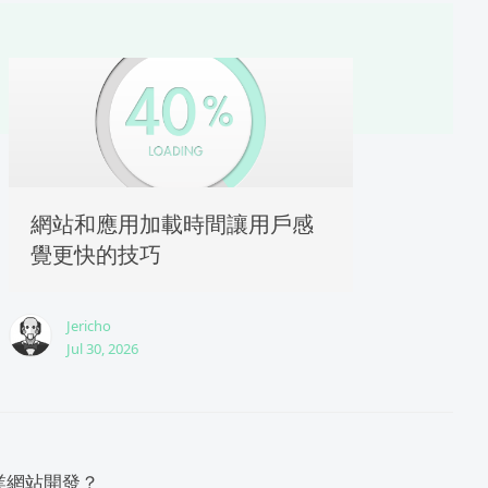
網站和應用加載時間讓用戶感
覺更快的技巧
Jericho
Jul 30, 2026
業網站開發？