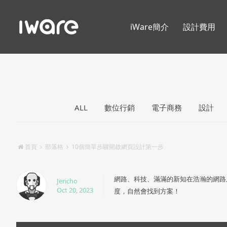
iWare簡介
設計費用
ALL
數位行銷
電子商務
設計
首頁
部落格
10個簡單步驟開啟網頁設計第一步
網路、科技、滿滿的新知在浩瀚的網路
Jericho
Oct 20, 2023
度，自然會找到方案！