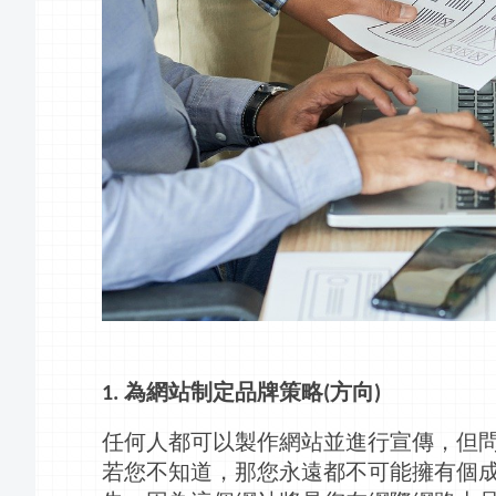
為網站制定品牌策略
方向
1.
(
)
任何人都可以製作網站並進行宣傳，但
若您不知道，那您永遠都不可能擁有個