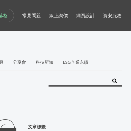
落格
常見問題
線上詢價
網頁設計
資安服務
源
分享會
科技新知
ESG企業永續
文章標籤