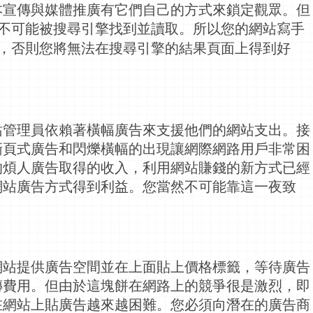
本宣傳與媒體推廣有它們自己的方式來鎖定觀眾。但
不可能被搜尋引擎找到並讀取。所以您的網站寫手
，否則您將無法在搜尋引擎的結果頁面上
得到好
站管理員依賴著橫幅廣告來支援他們的網站支出。接
撕頁式廣告和閃爍橫幅的出現讓網際
網路
用戶非常困
的煩人廣告取得的收入，利用網站賺錢的新方式已經
網站廣告方式得到利益。您當然不可能靠這一夜致
網站提供廣告空間並在上面貼上價格標籤，等待廣告
傳費用。但由於這塊餅在
網路
上的競爭很是激烈，即
在網站上貼廣告越來越困難。您必須向潛在的廣告商