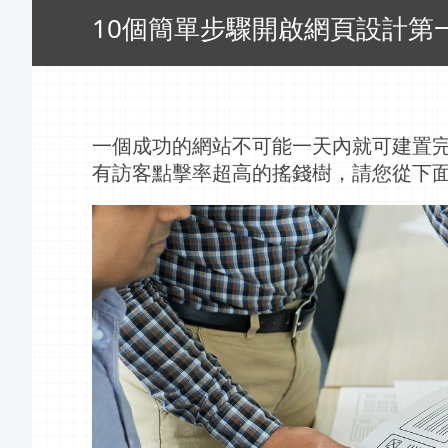
10個簡單步驟開啟網頁設計第
一個成功的網站不可能一天內就可建置
有訪客點擊率超高的搖錢樹，請您從下