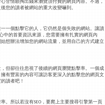
會心甘情願掏出錢來瀏覽須付費的網頁內容。不過，
之後您的讀者被網站的重大改變嚇到。
唯一一個點擊它的人，它仍然是個失敗的網站。讓讀
心中的首要資訊來源，您需要擁有扎實的網頁內
開始想辦法增加您的網站流量，並用自己的方式建立
量，但卻往往忽視了後續的網頁瀏覽點擊率。一個成
，擁有豐富的內容可讓訪客更深入的點擊您的網頁文
實的讀者吧！
擊率。所以若沒有
，要爬上主要搜尋引擎第一頁
SEO