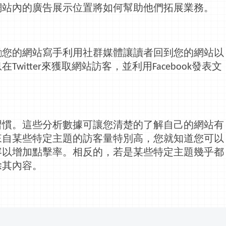
網站內的廣告展示位置將如何幫助他們拓展業務。
勵您的網站寫手利用社群媒體讓讀者回到您的網站以
息在
來獲取網站訪客，並利用
發表文
Twitter
Facebook
習慣。這些分析數據可讓您清楚的了解自己的網站有
來自某些特定主題的訪客量特別高，您就知道您可以
容以增加點擊率。相反的，若是某些特定主題幾乎都
除其內容。