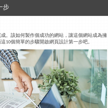
一步
完成。該如何製作個成功的網站，讓這個網站成為擁
面這
個簡單的步驟開
啟網頁設計第一步
吧。
10