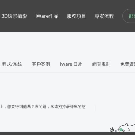
部
3D環景攝影
iWare作品
服務項目
專案流程
程式/系統
客戶案例
iWare 日常
網頁規劃
免費資
上，想要得到他嗎？沒問題，永遠抱持著謙卑的態