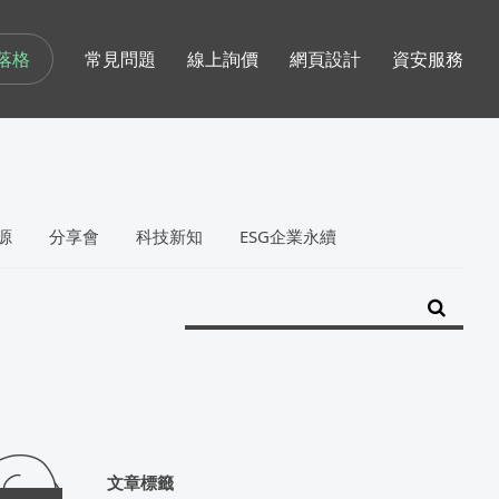
落格
常見問題
線上詢價
網頁設計
資安服務
源
分享會
科技新知
ESG企業永續
文章標籤