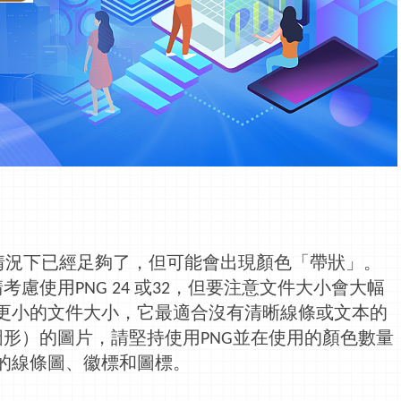
情況下已經足夠了，但可能會出現顏色「帶狀」。
請考慮使用
或
，但要注意文件大小會大幅
PNG 24
32
更小的文件大小，它最適合沒有清晰線條或文本的
圖形）的圖片，請堅持使用
並在使用的顏色數量
PNG
的線條圖、徽標和圖標。