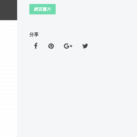
網頁圖片
分享