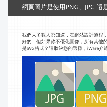
網頁圖片是使用PNG、JPG 還是
我們大多數人都知道，在網站
設計
過程
好的，但如果你不優化圖像，所有其他
是
格式？這取決您的選擇，
介
SVG
iWare