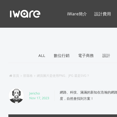
iWare簡介
設計費用
ALL
數位行銷
電子商務
設計
首頁
部落格
網頁圖片是使用PNG、JPG 還是SVG？
網路、科技、滿滿的新知在浩瀚的網
Jericho
Nov 17, 2023
度，自然會找到方案！