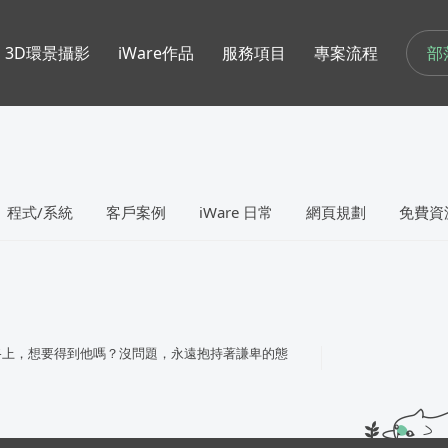
部
3D環景攝影
iWare作品
服務項目
專案流程
程式/系統
客戶案例
iWare 日常
網頁規劃
免費資
路上，想要得到他嗎？沒問題，永遠抱持著謙卑的態