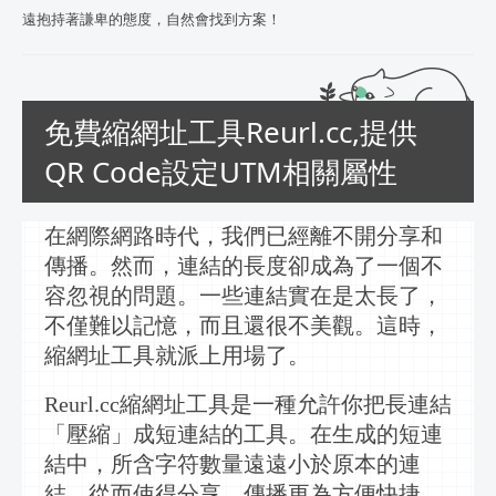
遠抱持著謙卑的態度，自然會找到方案！
免費縮網址工具Reurl.cc,提供
QR Code設定UTM相關屬性
在網際網路時代，我們已經離不開分享和
傳播。然而，連結的長度卻成為了一個不
容忽視的問題。一些連結實在是太長了，
不僅難以記憶，而且還很不美觀。這時，
縮網址工具
就派上用場了。
Reurl.cc縮網址工具
是一種允許你把長連結
「壓縮」成短連結的工具。在生成的短連
結中，所含字符數量遠遠小於原本的連
結，從而使得分享、傳播更為方便快捷。