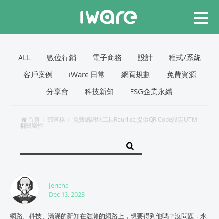
ALL
數位行銷
電子商務
設計
程式/系統
客戶案例
iWare 日常
網頁規劃
免費資源
分享會
科技新知
ESG企業永續
首頁
部落格
免費縮網址工具Reurl.cc,提供QR Code設定UTM
相關屬性
Jericho
Dec 13, 2023
網路、科技、滿滿的新知在浩瀚的網路上，想要得到他嗎？沒問題，永