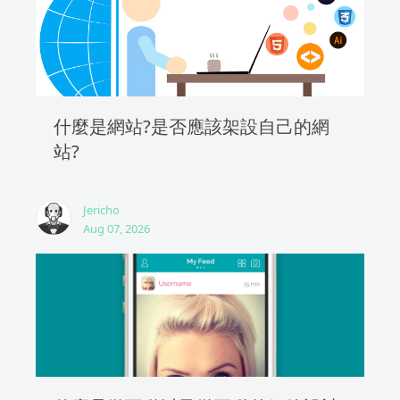
什麼是網站?是否應該架設自己的網
站?
Jericho
Aug 07, 2026