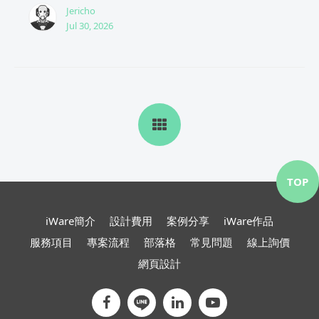
Jericho
Jul 30, 2026
TOP
iWare簡介
設計費用
案例分享
iWare作品
服務項目
專案流程
部落格
常見問題
線上詢價
網頁設計