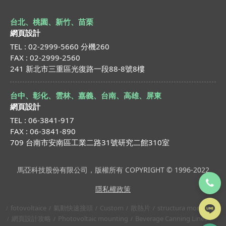
台北、桃園、新竹、苗栗
網頁設計
TEL : 02-2999-5660 分機260
FAX : 02-2999-2560
241 新北市三重區光復路一段88-8號8樓
台中、彰化、雲林、嘉義、台南、高雄、屏東
網頁設計
TEL : 06-3841-917
FAX : 06-3841-890
709 台南市安南區工業二路31號研究二館310室
馬亞科技股份有限公司，版權所有 COPYRIGHT © 1996-2022
隱私權政策
fotovoltaice
氣動快速接頭
Custom
散熱片
structura montaj
網頁設計攻略
Photovoltaic mounting
Beverage Canning Lines