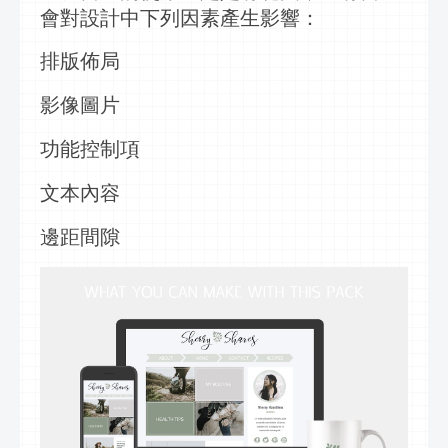
會對設計中下列因素產生影響：
排版
佈局
影像圖片
功能控制項
文本內容
邊距間隙