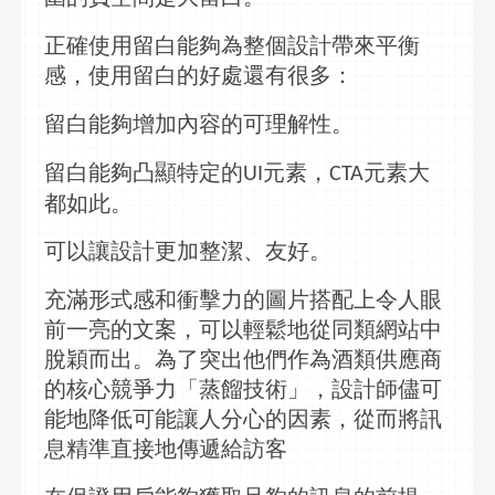
正確使用留白能夠為整個設計帶來平衡
感，使用留白的好處還有很多：
留白能夠增加內容的可理解性。
留白能夠凸顯特定的
元素，
元素大
UI
CTA
都如此。
可以讓設計更加整潔、友好。
充滿形式感和衝擊力的圖片搭配上令人眼
前一亮的文案，可以輕鬆地從同類網站中
脫穎而出。為了突出他們作為酒類供應商
的核心競爭力「蒸餾技術」，設計師儘可
能地降低可能讓人分心的因素，從而將
訊
息
精準直接地傳遞給訪客