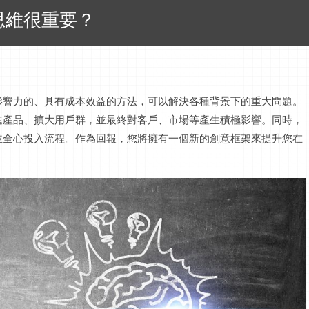
思維很重要？
影響力的、具有成本效益的方法，可以解決各種背景下的重大問題。
進產品、擴大用戶群，並最終對客戶、市場等產生積極影響。同時，
並全心投入流程。作為回報，您將擁有一個新的創意框架來提升您在