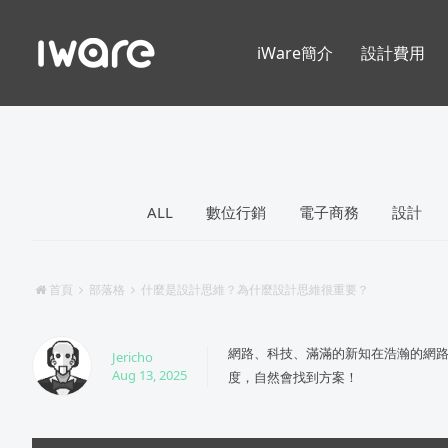
iWare簡介
設計費用
ALL
數位行銷
電子商務
設計
首頁
部落格
什麼是設計思維？為什麼設計思維很重要？
網路、科技、滿滿的新知在浩瀚的網
Jericho
Aug 13, 2025
度，自然會找到方案！