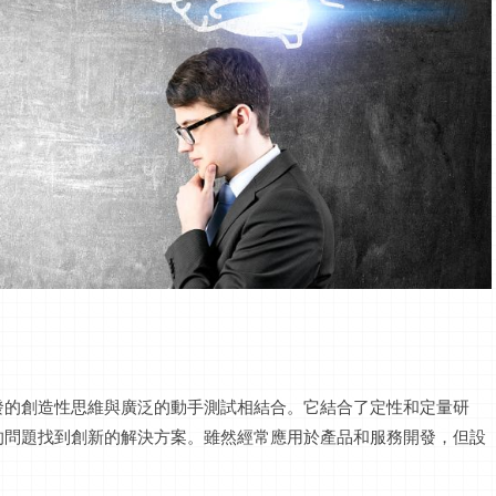
發的創造性思維與廣泛的動手測試相結合。它結合了定性和定量研
的問題找到創新的解決方案。雖然經常應用於產品和服務開發，但設