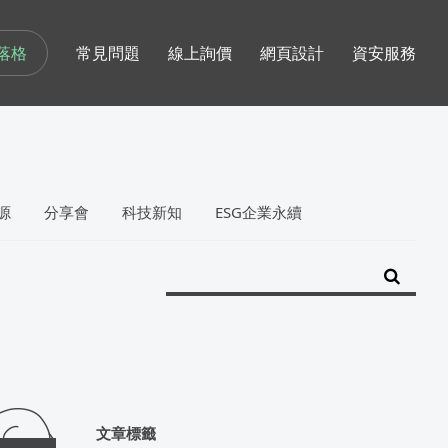
落格
常見問題
線上詢價
網頁設計
資安服務
源
分享會
科技新知
ESG企業永續
文章標籤