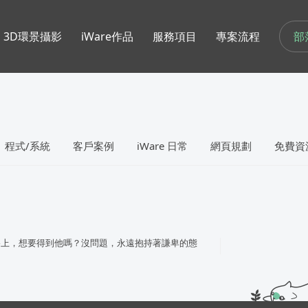
部
3D環景攝影
iWare作品
服務項目
專案流程
程式/系統
客戶案例
iWare 日常
網頁規劃
免費資
路上，想要得到他嗎？沒問題，永遠抱持著謙卑的態