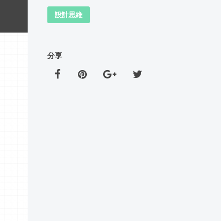
設計思維
分享