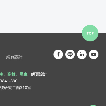
TOP
網頁設計
南、高雄、屏東
網頁設計
-3841-890
1號研究二館310室