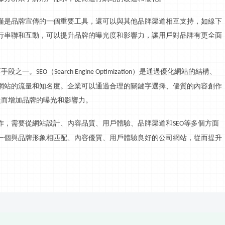
僅是品牌宣傳的一個重要工具，還可以與其他品牌渠道相互支持，如線下
行串聯和互動，可以提升品牌的曝光度和影響力，讓用戶對品牌有更全面
要手段之一。
（
）是通過優化網站的結構、
SEO
Search Engine Optimization
網站的流量和知名度。企業可以通過合理的
關鍵字
選擇、優質的內容創作
從而增加品牌的曝光和影響力。
作，需要從網站設計、內容
品質
、用戶體驗、品牌渠道和
等多個方面
SEO
一個與品牌形象相匹配、內容優質、用戶體驗良好的公司網站，從而提升