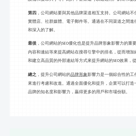
第四
，公司網站要與其他品牌渠道相互支持。公司網站不
實體店、
社群
媒體、電子郵件等。通過在不同渠道之間進
和深入的了解。
最後
，公司網站的
優化也是提升品牌形象影響力的重
SEO
內容和連結等來提高網站在搜尋引擎中的排名，從而增加
和建立高
品質
的外部連結等方式來提升網站的
效果，
SEO
總之
，提升公司網站的
品牌形象
影響力是一個綜合性的工
來進行考慮和改進。通過全面優化和提升，企業可以打造
品牌的知名度和影響力，贏得更多的用戶和市場份額。