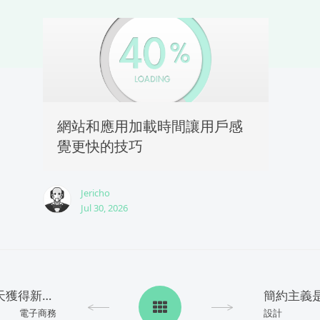
網站和應用加載時間讓用戶感
覺更快的技巧
Jericho
Jul 30, 2026
在企業網站中利用線上聊天獲得新客戶
簡約主義
電子商務
設計