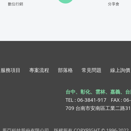
數位行銷
分享會
服務項目
專案流程
部落格
常見問題
線上詢價
台中、彰化、雲林、嘉義、台
TEL : 06-3841-917
FAX : 06
709 台南市安南區工業二路3
馬亞科技股份有限公司，版權所有 COPYRIGHT © 1996-2022