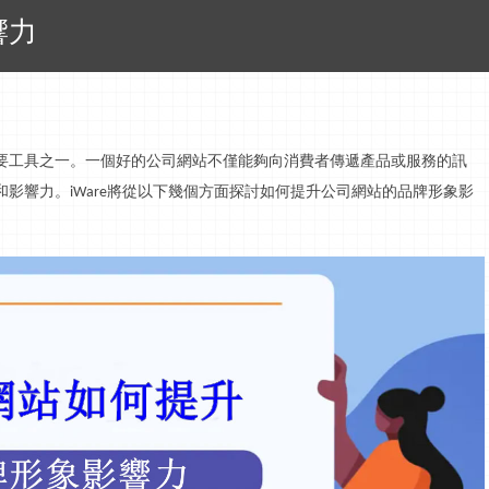
響力
要工具之一。一個好的公司網站不僅能夠向消費者傳遞產品或服務的
訊
和影響力。
將從以下幾個方面探討如何提升公司網站的品牌形象影
iWare