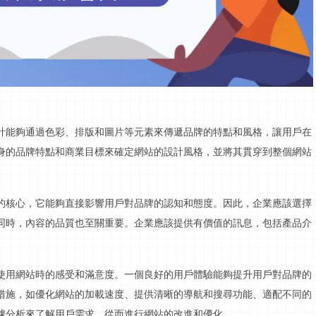
計能夠通過色彩、排版和圖片等元素來傳遞品牌的特點和風格，讓用戶在
身的品牌特點和商業目標來確定網站的設計風格，並將其貫穿到整個網站
的核心，它能夠直接影響用戶對品牌的認知和態度。因此，企業應該選擇
同時，內容的
品質
也至關重要。企業應該提供有價值的
訊息
，包括產品介
使用網站時的感受和滿意度。一個良好的用戶體驗能夠提升用戶對品牌的
措施，如優化網站的加載速度、提供清晰的導航和
搜尋
功能、適配不同的
據分析來了解用戶需求，從而進行網站的改進和優化。