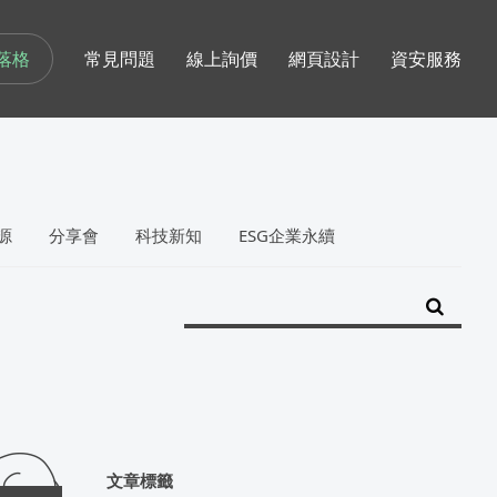
落格
常見問題
線上詢價
網頁設計
資安服務
源
分享會
科技新知
ESG企業永續
文章標籤