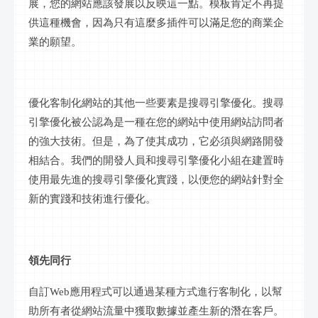
展，您的網站應該發展以反映這一點。模板肯定不再提
供這種機會，因為只有這麼多插件可以滿足您的商業企
業的願望。
優化
客制化
網站的其他一些要素是搜尋引擎優化。搜尋
引擎優化被公認為是一種在您的網站中使用網站訪問者
的強大技術。但是，為了使其成功，它必須與
網路
開發
相結合。我們的開發人員和搜尋引擎優化小組在
建置
時
使用最先進的搜尋引擎優化實踐，以便您的網站針對全
新的實踐和技術進行優化。
領
先
同行
自訂
Web應用程式可以通過某種方式進行
客制化
，以幫
助所有者從網站流量中獲取數據並產生新的潛在客戶。