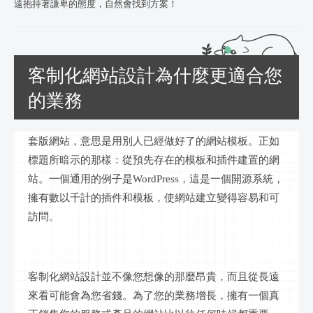
遠抱持著謙卑的態度，自然會找到方案！
客制化網站設計為什麼更適合您
的業務
套版網站
，意思是用別人已經做好了的網站模板。正如
標題所暗示的那樣：從預先存在的模板和插件
建置
的網
站。一個通用的例子是
WordPress，這是一個開源系統，
擁有數以千計的插件和模板，使網站
建立
變得容易和可
訪問。
客制化
網站設計並不像您想像的那麼昂貴，而且從長遠
來看可能會為您省錢。為了您的業務增長，擁有一個真