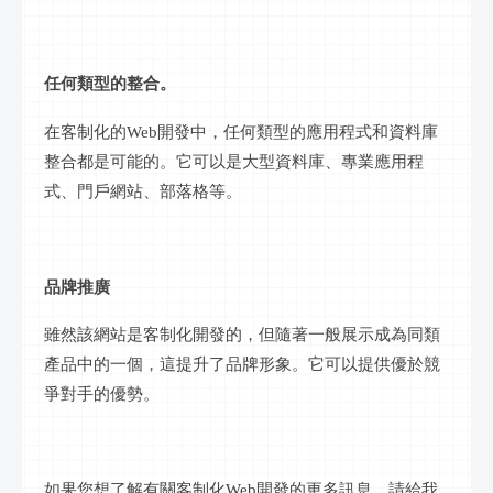
任何類型的
整合
。
在
客制化
的
Web開發中，任何類型的應用程式和資料庫
整合
都是可能的。它可以是大型資料庫、專業應用程
式、門戶網站、
部落格
等。
品牌推廣
雖然該網站是
客制化
開發的，但隨著一般展示成為同類
產品中的一個，這提升了品牌形象。它可以提供優於競
爭對手的優勢。
如果您想了解有關
客制化
Web開發的更多
訊息
，請給我