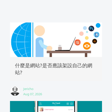
什麼是網站?是否應該架設自己的網
站?
Jericho
Aug 07, 2026