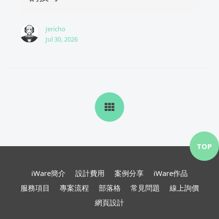
Jericho
Jul 30, 2026
TOP
iWare簡介
設計費用
案例分享
iWare作品
服務項目
專案流程
部落格
常見問題
線上詢價
網頁設計