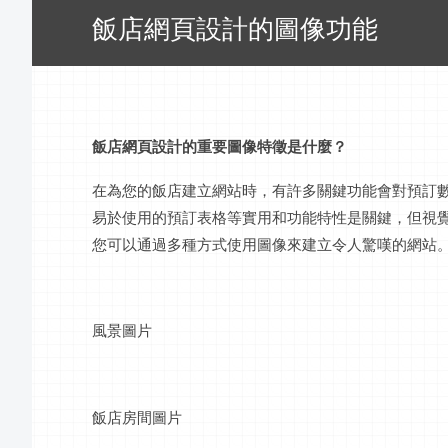
飯店網頁設計的圖像功能
飯店網頁設計
的重要圖像特徵是什麼？
在為您的
飯店建立
網站時，有許多關鍵功能會對預訂
易於使用的預訂表格等實用和功能特性是關鍵，但視
您可以通過多種方式使用圖像來
建立
令人驚嘆的網站
風景圖片
飯店
房間圖片