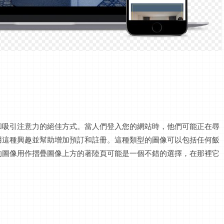
和吸引注意力的絕佳方式。當人們
登入
您的網站時，他們可能正在尋
用這種興趣並幫助增加預訂和註冊。這種類型的圖像可以包括任何
飯
的圖像用作摺疊圖像上方的著陸頁可能是一個不錯的選擇，在那裡它