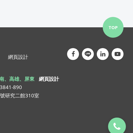
TOP
網頁設計
南、高雄、屏東
網頁設計
-3841-890
1號研究二館310室