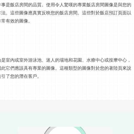
件事是
飯店
房間的
品質
。使用令人驚嘆的專業
飯店
房間圖像是與您的
方法。這些圖像應真實反映您的
飯店
房間。這些對於
飯店
預訂頁面以
非常有效的圖像。
論是室內或室外游泳池、迷人的場地和花園、水療中心或按摩中心，
因此它們應該具有專業的圖像。這種類型的圖像對於您的著陸頁來說
吸引了您的潛在客戶。