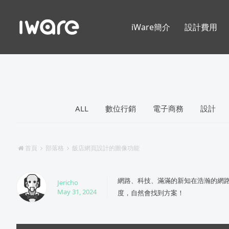
iWare簡介
設計費用
ALL
數位行銷
電子商務
設計
首頁
部落格
飯店網頁設計的圖像功能
網路、科技、滿滿的新知在浩瀚的網
Jericho
May 31, 2024
度，自然會找到方案！