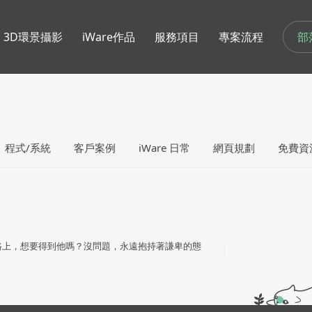
部
3D環景攝影
iWare作品
服務項目
專案流程
程式/系統
客戶案例
iWare 日常
網頁規劃
免費資
路上，想要得到他嗎？沒問題，永遠抱持著謙卑的態