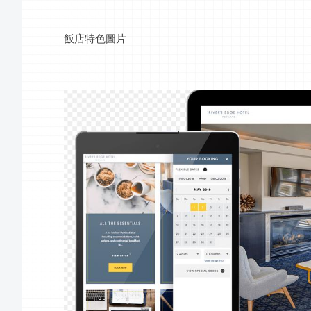
飯店
特色圖片