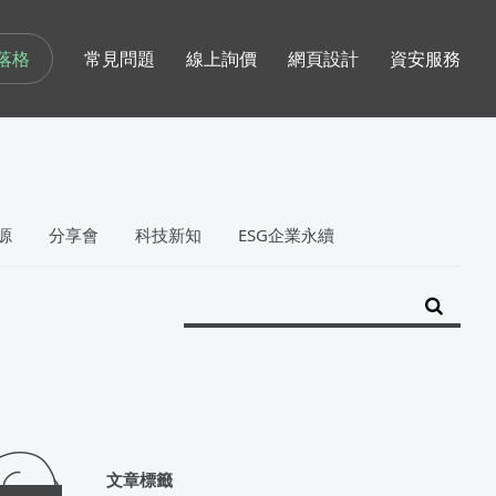
落格
常見問題
線上詢價
網頁設計
資安服務
源
分享會
科技新知
ESG企業永續
文章標籤