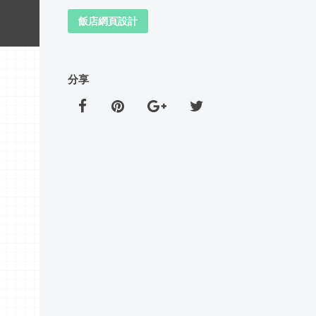
飯店網頁設計
分享