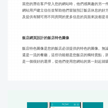
當您的潛在客戶
登入
您的網站時，他們感興趣的另一
網站用戶建立信任並幫助他們冒險預訂
飯店
休息的好
及提供有關可用不同房間的更多信息的頁面來說都是
飯店網頁設計
的
飯店
特色圖像
飯店
特色圖像是您的
飯店
必須提供的特色的圖像。無
還是一流的餐廳，這些功能都是您
飯店
的獨特賣點，
是一個很好的選擇，從他們使用您網站的第一刻起就