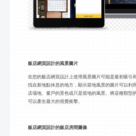
飯店網頁設計
的風景圖片
在您的
飯店網頁設計
上使用風景圖片可能是最初吸引
找在新地點休息的地方，顯示當地風景的圖片可以利
店
場地、窗戶的景色或只是當地的風景。將這種類型
可以產生最大的視覺衝擊。
飯店網頁設計
的
飯店
房間圖像