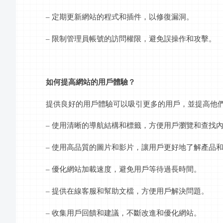
– 定期更新網站的程式和插件，以修復漏洞。
– 限制管理員帳號的訪問權限，避免誤操作和攻擊。
如何提高網站的用戶體驗？
提供良好的用戶體驗可以吸引更多的用戶，並提高他
– 使用清晰的導航結構和標籤，方便用戶瀏覽和查找
– 使用高品質的圖片和影片，讓用戶更好地了解產品
– 優化網站加載速度，避免用戶等待過長時間。
– 提供在線客服和幫助文檔，方便用戶解決問題。
– 收集用戶回饋和建議，不斷改進和優化網站。