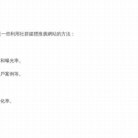
是一些利用社群媒體推廣網站的方法：
度和曝光率。
用戶案例等。
轉化率。