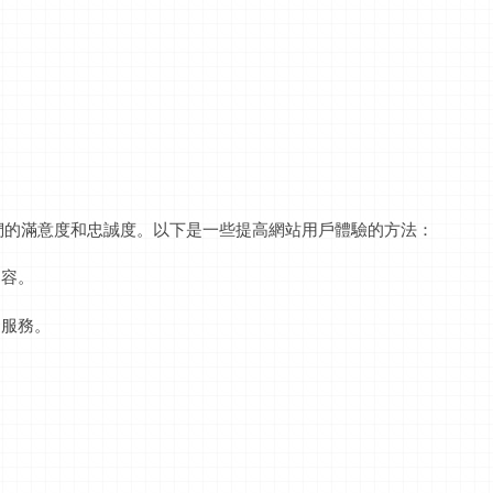
們的滿意度和忠誠度。以下是一些
提高網站用戶體驗的方法：
內容。
和服務。