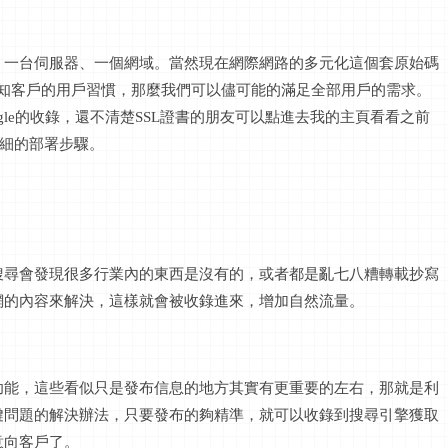
、一台伺服器、一個網域。當然現在網際網路的多元化這個套原始碼
得知客戶的用戶習慣，那麼我們可以儘可能的滿足全部用戶的需求。
gle的收錄，還不清楚SSL證書的朋友可以點進去我的主頁看看之前
詳細的部署步驟。
搜尋會發現很多行業內的東西是沒有的，或者都是亂七八糟轉載抄寫
網的內容來解決，這樣就會被收錄進來，增加自然流量。
功能，這些看似只是發布信息的地方其實有更重要的左右，那就是利
鍵問題的解決辦法，只要發布的夠精準，就可以收錄到搜尋引擎獲取
意向客戶了。