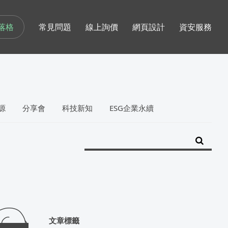
落格
常見問題
線上詢價
網頁設計
資安服務
源
分享會
科技新知
ESG企業永續
文章標籤