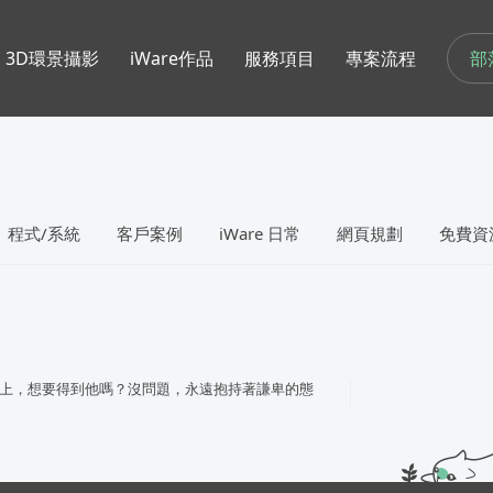
部
3D環景攝影
iWare作品
服務項目
專案流程
程式/系統
客戶案例
iWare 日常
網頁規劃
免費資
上，想要得到他嗎？沒問題，永遠抱持著謙卑的態