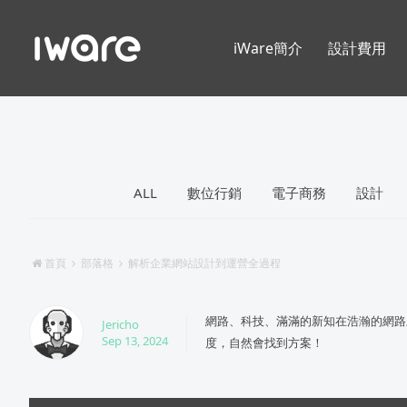
iWare簡介
設計費用
ALL
數位行銷
電子商務
設計
首頁
部落格
解析企業網站設計到運營全過程
網路、科技、滿滿的新知在浩瀚的網路
Jericho
Sep 13, 2024
度，自然會找到方案！