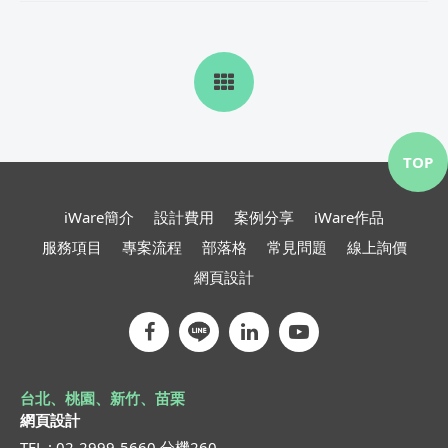
TOP
iWare簡介
設計費用
案例分享
iWare作品
服務項目
專案流程
部落格
常見問題
線上詢價
網頁設計
台北、桃園、新竹、苗栗
網頁設計
TEL : 02-2999-5660 分機260