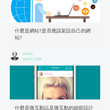
什麼是網站?是否應該架設自己的網
站?
Jericho
Aug 07, 2026
什麼是微互動以及微互動的細節設計