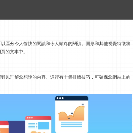
可以區分令人愉快的閱讀和令人頭疼的閱讀。圖形和其他視覺特徵將
網頁的文本中。
們難以理解您想說的內容。這裡有十個排版技巧，可確保您網站上的