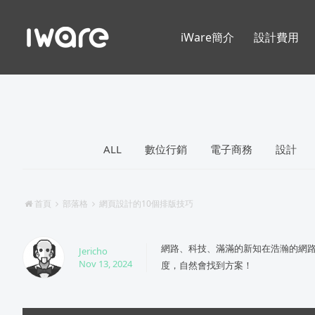
iWare簡介
設計費用
ALL
數位行銷
電子商務
設計
首頁
部落格
網頁設計的10個排版技巧
網路、科技、滿滿的新知在浩瀚的網
Jericho
Nov 13, 2024
度，自然會找到方案！