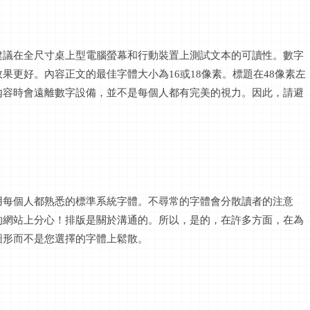
建議在全尺寸桌上型電腦螢幕和行動裝置上測試文本的可讀性。數字
效果更好。內容正文的最佳字體大小為
16或18像素。標題在48像素左
內容時會遠離數字設備，並不是每個人都有完美的視力。因此，請避
用每個人都熟悉的標準系統字體。不尋常的字體會分散讀者的注意
的網站上分心！排版是關於溝通的。所以，是的，在許多方面，在為
圖形而不是您選擇的字體上鬆散。