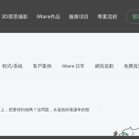
部
3D環景攝影
iWare作品
服務項目
專案流程
程式/系統
客戶案例
iWare 日常
網頁規劃
免費資
路上，想要得到他嗎？沒問題，永遠抱持著謙卑的態