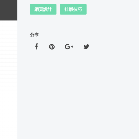
網頁設計
排版技巧
分享