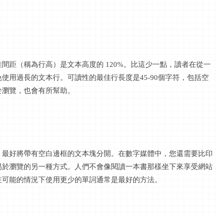
佳間距（稱為行高）是文本高度的
120%。比這少一點，讀者在從一
使用過長的文本行。可讀性的最佳行長度是45-90個字符，包括空
於瀏覽，也會有所幫助。
，最好將帶有空白邊框的文本塊分開。在數字媒體中，您還需要比印
易於瀏覽的另一種方式。人們不會像閱讀一本書那樣坐下來享受網站
在可能的情況下使用更少的單詞通常是最好的方法。