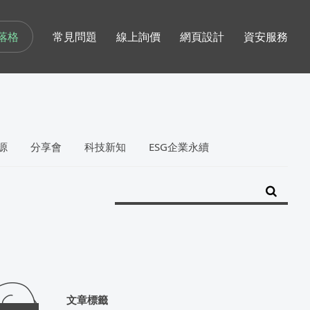
落格
常見問題
線上詢價
網頁設計
資安服務
源
分享會
科技新知
ESG企業永續
文章標籤