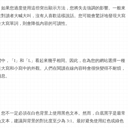
，如果您過度使用這些突出顯示方法，您將失去強調的影響。一般來
在對讀者大喊大叫，沒有人喜歡這樣說話。您可能會驚訝地發現大寫
全大寫單詞，則會降低內容的可讀性。
體中，「
I」和「L」看起來幾乎相同。因此，在為您的網站選擇一種
在大寫和小寫中的外觀。人們在閱讀在線內容時會很快變得不耐煩，
消息。
。您不一定必須在白色背景上使用黑色文本。然而，白底黑字是最常
色文本，建議與背景的對比度至少為
3:1。最好避免使用紅色或綠色