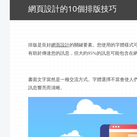
網頁設計的10個排版技巧
排版是良好
網頁設計
的關鍵要素。您使用的字體樣式
有助於傳達您的訊息，但大約
95%的訊息可能包含在
書面文字當然是一種交流方式。字體選擇不當會使人
訊息響亮而清晰。