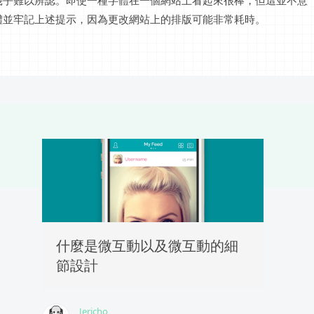
幾乎難以辨認。即使一種字體在一個網站上看起來很棒，但這並不意
體並牢記上述提示，因為更改網站上的排版可能非常耗時。
什麼是微互動以及微互動的細
節設計
Jericho