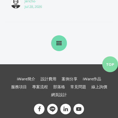
Jericho
Jul 28, 2026
TOP
iWare簡介
設計費用
案例分享
iWare作品
服務項目
專案流程
部落格
常見問題
線上詢價
網頁設計