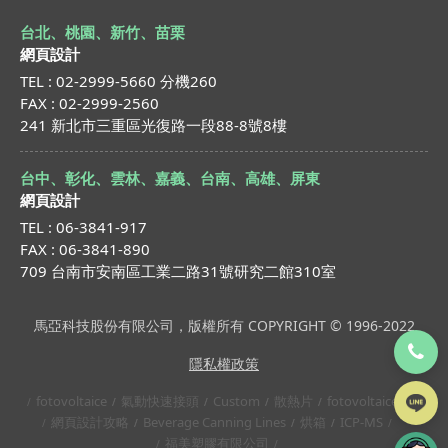
台北、桃園、新竹、苗栗
網頁設計
TEL : 02-2999-5660 分機260
FAX : 02-2999-2560
241 新北市三重區光復路一段88-8號8樓
台中、彰化、雲林、嘉義、台南、高雄、屏東
網頁設計
TEL : 06-3841-917
FAX : 06-3841-890
709 台南市安南區工業二路31號研究二館310室
馬亞科技股份有限公司，版權所有 COPYRIGHT © 1996-2022
隱私權政策
fotovoltaice
氣動快速接頭
Custom
散熱片
fotovoltaice
網頁設計攻略
Beverage Canning Lines
烘箱
ICP-MS
福美塑膠有限公司