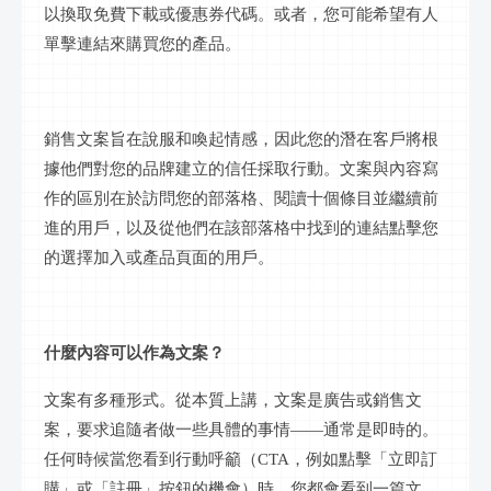
以換取免費下載或優惠券代碼。或者，您可能希望有人
單擊連結來購買您的產品。
銷售文案旨在說服和喚起情感，因此您的潛在客戶將根
據他們對您的品牌建立的信任採取行動。文案與內容寫
作的區別在於訪問您的部落格、閱讀十個條目並繼續前
進的用戶，以及從他們在該部落格中找到的連結點擊您
的選擇加入或產品頁面的用戶。
什麼內容可以作為文案？
文案有多種形式。從本質上講，文案是廣告或銷售文
案，要求追隨者做一些具體的事情
——通常是即時的。
任何時候當您看到行動呼籲（CTA，例如點擊「立即訂
購」或「註冊」按鈕的機會）時，您都會看到一篇文