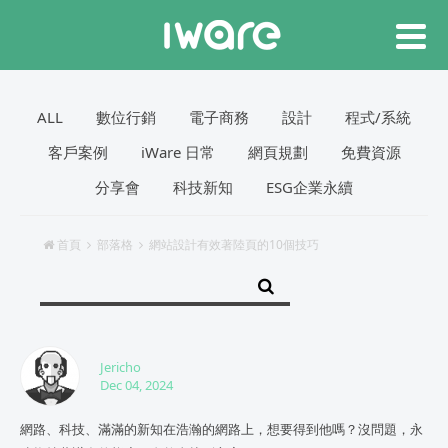
ALL
數位行銷
電子商務
設計
程式/系統
客戶案例
iWare 日常
網頁規劃
免費資源
分享會
科技新知
ESG企業永續
首頁
部落格
網站設計有效著陸頁的10個技巧
Jericho
Dec 04, 2024
網路、科技、滿滿的新知在浩瀚的網路上，想要得到他嗎？沒問題，永