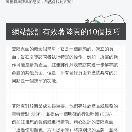
遠抱持著謙卑的態度，自然會找到方案！
網站設計有效著陸頁的10個技巧
登陸頁面的概念很簡單；它是一個靜態的、獨立的頁
面，旨在引導訪問者執行特定的操作。例如，所需的操
作可能是購買產品、註冊郵件列表或訪問進一步解釋該
命題的其他頁面。但是，所有登錄頁面都應該具有的共
同點是一個狹窄的功能。
著陸頁對於商業成功很重要。他們專注於產品或服務的
獨特賣點
(USP)，並提供一個明確的行動呼籲 (CTA)，
例如註冊您的報價或進行購買。精心設計的登陸頁面
（通過使用顏色、方向提示等）將識別您的品牌，並將