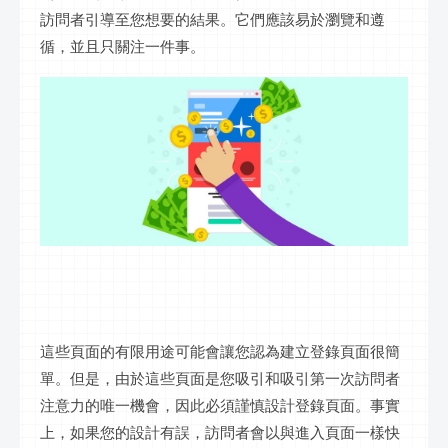
訪問者引導至您想要的結果。它們應該易於瀏覽和遵
循，並且只關注一件事。
這些頁面的有限用途可能會讓您認為建立登錄頁面很簡
單。但是，由於這些頁面是您吸引和吸引第一次訪問者
注意力的唯一機會，因此必須謹慎設計登錄頁面。事實
上，如果您的設計有誤，訪問者會以與進入頁面一樣快