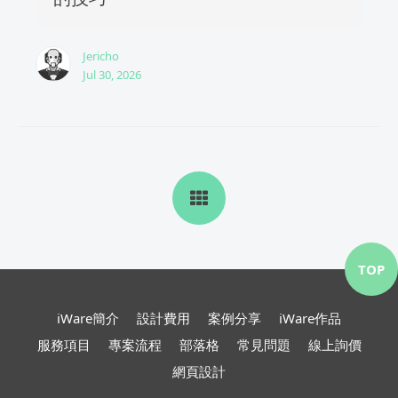
Jericho
Jul 30, 2026
TOP
iWare簡介
設計費用
案例分享
iWare作品
服務項目
專案流程
部落格
常見問題
線上詢價
網頁設計