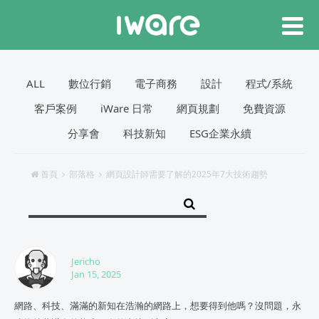
ALL
數位行銷
電子商務
設計
程式/系統
客戶案例
iWare 日常
網頁規劃
免費資源
分享會
科技新知
ESG企業永續
首頁
部落格
網頁設計師需要了解的2025年7大技術趨勢
Jericho
Jan 15, 2025
網路、科技、滿滿的新知在浩瀚的網路上，想要得到他嗎？沒問題，永