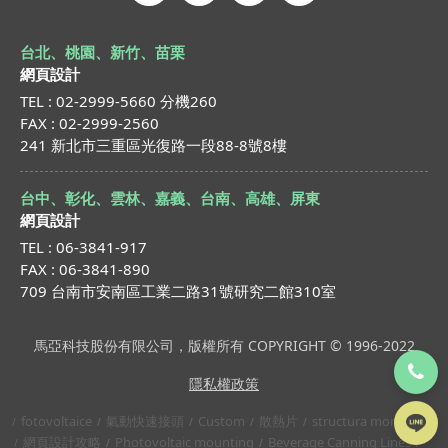
台北、桃園、新竹、苗栗
網頁設計
TEL : 02-2999-5660 分機260
FAX : 02-2999-2560
241 新北市三重區光復路一段88-8號8樓
台中、彰化、雲林、嘉義、台南、高雄、屏東
網頁設計
TEL : 06-3841-917
FAX : 06-3841-890
709 台南市安南區工業二路31號研究二館310室
馬亞科技股份有限公司，版權所有 COPYRIGHT © 1996-2022
隱私權政策
fotovoltaice
氣動快速接頭
Custom
散熱片
structura montaj
網頁設計攻略
Photovoltaic mounting
Beverage Canning Lines