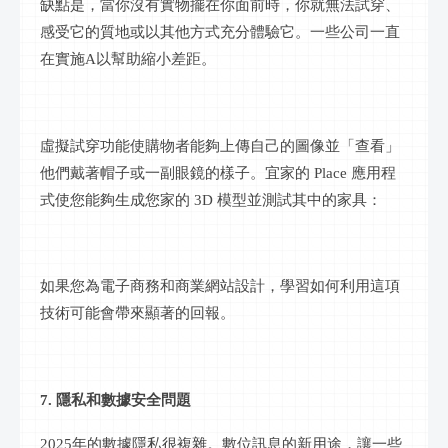
缺點是，當你沒有實物擺在你面前時，你就無法試穿、
感受它的質地或以其他方式充分體驗它。一些公司一直
在實施
A以幫助縮小差距。
虛擬試穿功能使購物者能夠上傳自己的圖像並「查看」
他們戴著帽子或一副眼鏡的樣子。宜家的
Place 應用程
式使您能夠生成您家的 3D 模型並測試其中的家具：
如果您為電子商務和商業網站設計，學習如何利用這項
技術可能會帶來顯著的回報。
7. 隱私和數據安全問題
2025年的數據隱私很複雜。數位訊息的新用途，讓一些