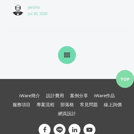
Jericho
Jul 30, 2026
TOP
iWare簡介
設計費用
案例分享
iWare作品
服務項目
專案流程
部落格
常見問題
線上詢價
網頁設計