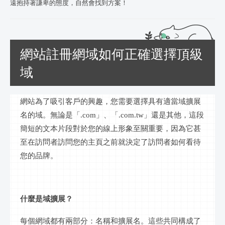
遠抱持著謙卑的態度，自然會找到方案！
網站註冊網域如何正確選擇頂級
域
網站為了吸引客戶的興趣，您需要選擇具有適當域擴展
名的域。無論是「
.com」、「
.com.tw
」還是其他，這段
簡短的文本片段對於您的
線上
形象至關重要，因為它甚
至在訪問者訪問您的主頁之前就決定了訪問者如何看待
您的品牌。
什麼是域擴展？
每個
網域
都有兩部分：名稱和擴展名。這些共同構成了