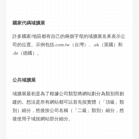
國家代碼域擴展
許多國家
/地區都有自己的兩個字母的域擴展名來表示
公
司
的位置。示例包括
.com.tw
（
台灣
）、
.uk（英國）和
.de（德國）。
公共域擴展
域擴展最初是為了根據
公司
類型將網站劃分為類別而創
建的。想法是所有網站都可以首先按實體（「頂級」類
別）細分，然後按
公司
名稱（「二級」類別）細分，然
後使用子域按網站部分細分。