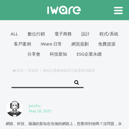
ALL
數位行銷
電子商務
設計
程式/系統
客戶案例
iWare 日常
網頁規劃
免費資源
分享會
科技新知
ESG企業永續
首頁
部落格
網站註冊網域如何正確選擇頂級域
Jericho
May 28, 2025
網路、科技、滿滿的新知在浩瀚的網路上，想要得到他嗎？沒問題，永