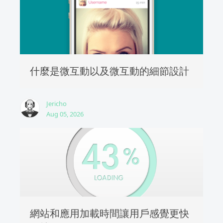
什麼是微互動以及微互動的細節設計
Jericho
Aug 05, 2026
網站和應用加載時間讓用戶感覺更快