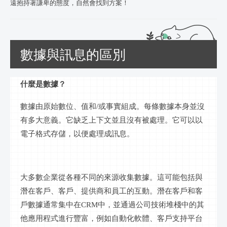
遠抱持著謙卑的態度，自然會找到方案！
數據與訊息的區別
什麼是數據？
數據由原始
數位
、值和
/或事實組成。每條數據本身並沒
有多大意義。它缺乏上下文並且沒有被處理。它可以以
電子格式存儲，以便處理成
訊息
。
大多數企業從各種不同的來源收集數據。這可能包括與
潛在客戶、客戶、提供商和員工的互動。潛在客戶和客
戶數據通常集中在
CRM
中，並通過公司技術堆棧中的其
他應用程式進行豐富，例如自動化軟體、客戶支持平台