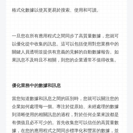
格式化數據以使其更易於搜索、使用和可讀。
一旦您在所有應用程式之間同步了高質量數據，您就可
以優化從中收集的
訊息
。這可以包括使用對您業務中的
關鍵人員透明並提供有意義的見解的自動數據報告。如
果
訊息
不及時且不相關，則您的企業通常不值得收集。
優化業務中的數據和
訊息
當您知道數據和
訊息
之間的區別時，您就可以關注您的
企業如何處理每一個。專注於從原始、未經處理的數據
到清晰使用的相關
訊息
的過程，對於任何企業來說都是
有價值且必不可少的。首先收集您可以信任的高質量數
據，在您的應用程式之間同步標準化和豐富的數據，並