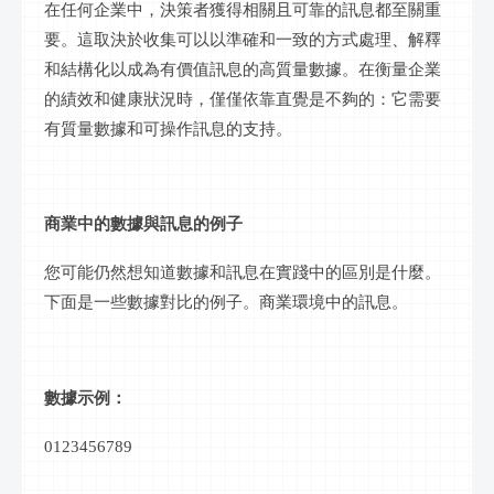
在任何企業中，決策者獲得相關且可靠的
訊息
都至關重
要。這取決於收集可以以準確和一致的方式處理、解釋
和結構化以成為有價值
訊息
的高質量數據。在衡量企業
的績效和健康狀況時，僅僅依靠直覺是不夠的：它需要
有質量數據和可操作
訊息
的支持。
商業中的數據與
訊息
的例子
您可能仍然想知道數據和
訊息
在實踐中的區別是什麼。
下面是一些數據對比的例子。商業環境中的
訊息
。
數據示例：
0123456789