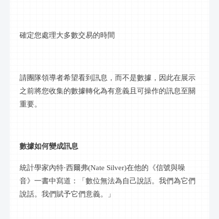
確定您處理大多數交易的時間
請團隊領導者希望看到
訊息
，而不是數據，因此在展示
之前將您收集的數據轉化為有意義且可操作的
訊息
至關
重要。
數據如何變成
訊息
統計學家內特
·西爾弗(Nate Silver)在他的《信號與噪
音》一書中寫道：「
數位
無法為自己說話。我們為它們
說話。我們賦予它們意義。」